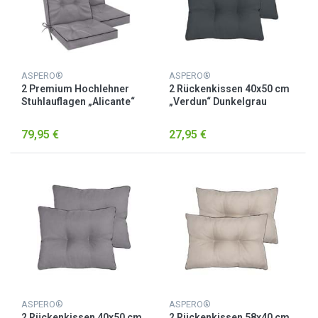
ASPERO®
ASPERO®
2 Premium Hochlehner
2 Rückenkissen 40x50 cm
Stuhlauflagen „Alicante“
„Verdun“ Dunkelgrau
Hellgrau
79,95 €
27,95 €
ASPERO®
ASPERO®
2 Rückenkissen 40x50 cm
2 Rückenkissen 58x40 cm