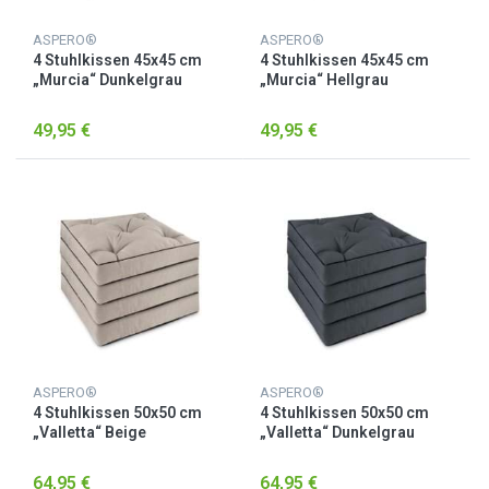
ASPERO®
ASPERO®
4 Stuhlkissen 45x45 cm
4 Stuhlkissen 45x45 cm
„Murcia“ Dunkelgrau
„Murcia“ Hellgrau
49,95 €
49,95 €
ASPERO®
ASPERO®
4 Stuhlkissen 50x50 cm
4 Stuhlkissen 50x50 cm
„Valletta“ Beige
„Valletta“ Dunkelgrau
64,95 €
64,95 €