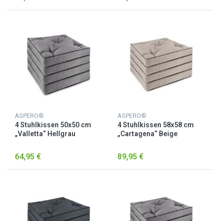
ASPERO®
ASPERO®
4 Stuhlkissen 50x50 cm
4 Stuhlkissen 58x58 cm
„Valletta“ Hellgrau
„Cartagena“ Beige
64,95 €
89,95 €