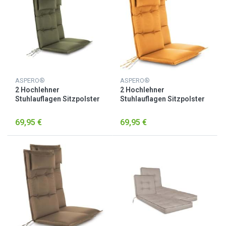
ASPERO®
ASPERO®
2 Hochlehner
2 Hochlehner
Stuhlauflagen Sitzpolster
Stuhlauflagen Sitzpolster
Oliv
Orange
69,95 €
69,95 €