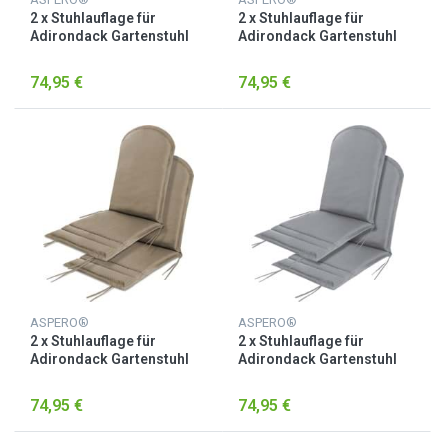
2 x Stuhlauflage für
2 x Stuhlauflage für
Adirondack Gartenstuhl
Adirondack Gartenstuhl
Braun
Brombeere
74,95 €
74,95 €
ASPERO®
ASPERO®
2 x Stuhlauflage für
2 x Stuhlauflage für
Adirondack Gartenstuhl
Adirondack Gartenstuhl
Hellbraun
Hellgrau
74,95 €
74,95 €