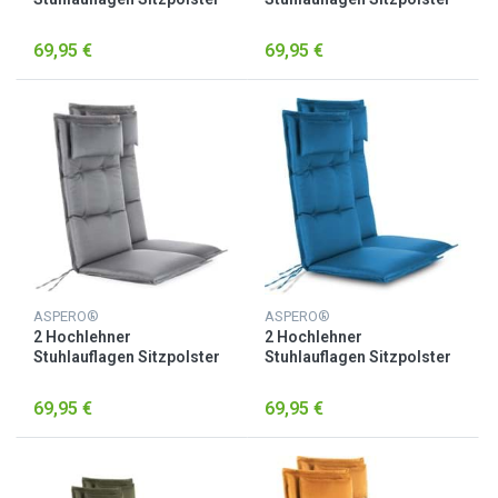
Brombeere
Grün
69,95 €
69,95 €
ASPERO®
ASPERO®
2 Hochlehner
2 Hochlehner
Stuhlauflagen Sitzpolster
Stuhlauflagen Sitzpolster
Hellgrau
Marine
69,95 €
69,95 €