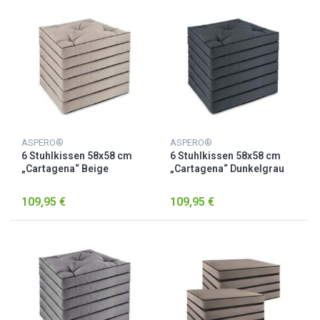
ASPERO®
ASPERO®
6 Stuhlkissen 58x58 cm
6 Stuhlkissen 58x58 cm
„Cartagena“ Beige
„Cartagena“ Dunkelgrau
109,95 €
109,95 €