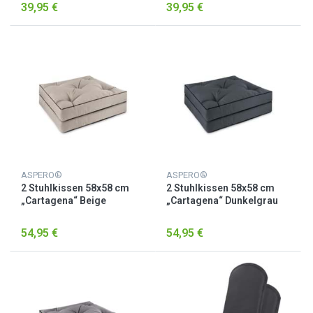
39,95 €
39,95 €
ASPERO®
ASPERO®
2 Stuhlkissen 58x58 cm
2 Stuhlkissen 58x58 cm
„Cartagena“ Beige
„Cartagena“ Dunkelgrau
54,95 €
54,95 €