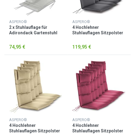
ASPERO®
ASPERO®
2 x Stuhlauflage für
4 Hochlehner
Adirondack Gartenstuhl
Stuhlauflagen Sitzpolster
Weiß
Anthrazit
74,95 €
119,95 €
ASPERO®
ASPERO®
4 Hochlehner
4 Hochlehner
Stuhlauflagen Sitzpolster
Stuhlauflagen Sitzpolster