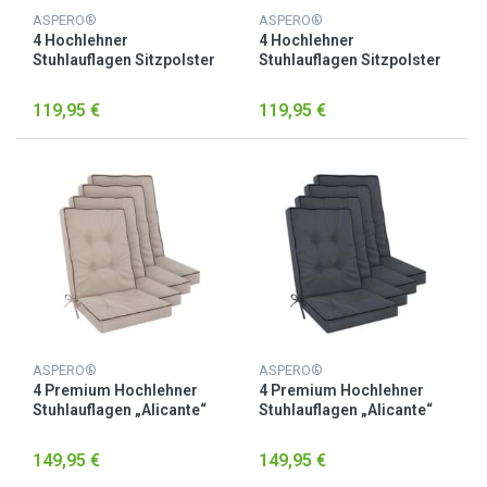
ASPERO®
ASPERO®
4 Hochlehner
4 Hochlehner
Stuhlauflagen Sitzpolster
Stuhlauflagen Sitzpolster
Orange
Taupe
119,95 €
119,95 €
ASPERO®
ASPERO®
4 Premium Hochlehner
4 Premium Hochlehner
Stuhlauflagen „Alicante“
Stuhlauflagen „Alicante“
Beige
Dunkelgrau
149,95 €
149,95 €