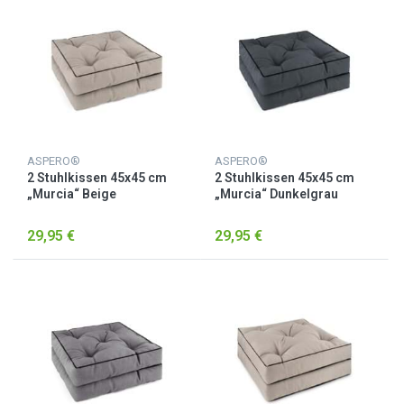
ASPERO®
ASPERO®
2 Stuhlkissen 45x45 cm
2 Stuhlkissen 45x45 cm
„Murcia“ Beige
„Murcia“ Dunkelgrau
29,95 €
29,95 €