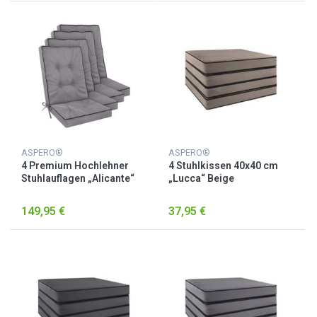
ASPERO®
ASPERO®
4 Premium Hochlehner
4 Stuhlkissen 40x40 cm
Stuhlauflagen „Alicante“
„Lucca“ Beige
Hellgrau
149,95 €
37,95 €