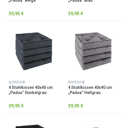
„Padua“ Beige
„Padua“ Blau
39,95 €
39,95 €
ASPERO®
ASPERO®
4 Stuhlkissen 40x40 cm
4 Stuhlkissen 40x40 cm
„Padua“ Dunkelgrau
„Padua“ Hellgrau
39,95 €
39,95 €