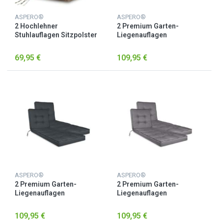
ASPERO®
ASPERO®
2 Hochlehner
2 Premium Garten-
Stuhlauflagen Sitzpolster
Liegenauflagen
Taupe
„Saragossa“ Beige
69,95 €
109,95 €
ASPERO®
ASPERO®
2 Premium Garten-
2 Premium Garten-
Liegenauflagen
Liegenauflagen
„Saragossa“ Dunkelgrau
„Saragossa“ Hellgrau
109,95 €
109,95 €