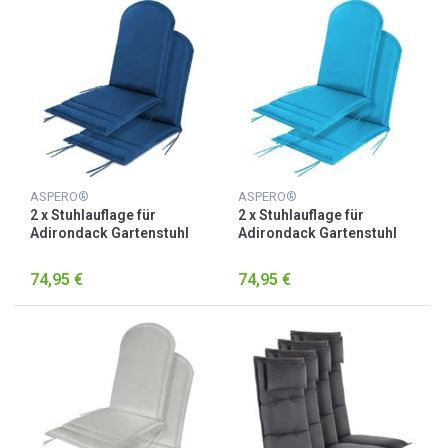
ASPERO®
ASPERO®
2 x Stuhlauflage für
2 x Stuhlauflage für
Adirondack Gartenstuhl
Adirondack Gartenstuhl
Navy
Türkis
74,95 €
74,95 €