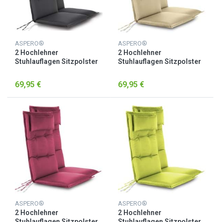
ASPERO®
ASPERO®
2 Hochlehner
2 Hochlehner
Stuhlauflagen Sitzpolster
Stuhlauflagen Sitzpolster
Anthrazit
Beige
69,95 €
69,95 €
ASPERO®
ASPERO®
2 Hochlehner
2 Hochlehner
Stuhlauflagen Sitzpolster
Stuhlauflagen Sitzpolster