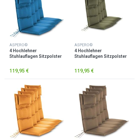
ASPERO®
ASPERO®
4 Hochlehner
4 Hochlehner
Stuhlauflagen Sitzpolster
Stuhlauflagen Sitzpolster
Marine
Oliv
119,95 €
119,95 €