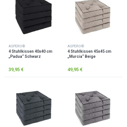
ASPERO®
ASPERO®
4 Stuhlkissen 40x40 cm
4 Stuhlkissen 45x45 cm
„Padua“ Schwarz
„Murcia“ Beige
39,95 €
49,95 €