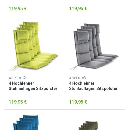
Beige
Brombeere
119,95 €
119,95 €
ASPERO®
ASPERO®
4 Hochlehner
4 Hochlehner
Stuhlauflagen Sitzpolster
Stuhlauflagen Sitzpolster
Grün
Hellgrau
119,95 €
119,95 €