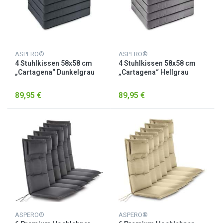
ASPERO®
ASPERO®
4 Stuhlkissen 58x58 cm
4 Stuhlkissen 58x58 cm
„Cartagena“ Dunkelgrau
„Cartagena“ Hellgrau
89,95 €
89,95 €
ASPERO®
ASPERO®