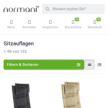
24
50
Menü
Anmelden
Vergleichen
Wunschliste
Warenkorb
Sitzauflagen
1-96
von
152
Filtern & Sortieren