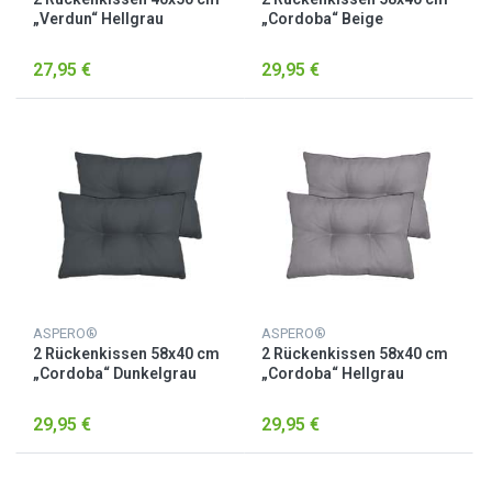
„Verdun“ Hellgrau
„Cordoba“ Beige
27,95 €
29,95 €
ASPERO®
ASPERO®
2 Rückenkissen 58x40 cm
2 Rückenkissen 58x40 cm
„Cordoba“ Dunkelgrau
„Cordoba“ Hellgrau
29,95 €
29,95 €