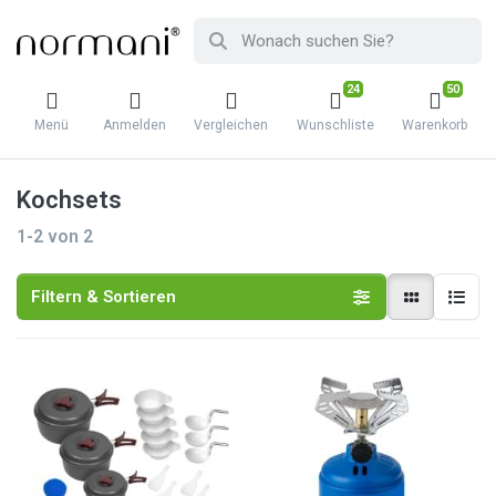
24
50
Menü
Anmelden
Vergleichen
Wunschliste
Warenkorb
Kochsets
1-2
von
2
Filtern & Sortieren