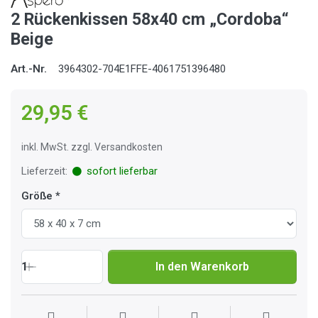
2 Rückenkissen 58x40 cm „Cordoba“
Beige
Art.-Nr.
3964302-704E1FFE-4061751396480
29,95 €
inkl. MwSt. zzgl. Versandkosten
Lieferzeit:
sofort lieferbar
Größe
1
In den Warenkorb