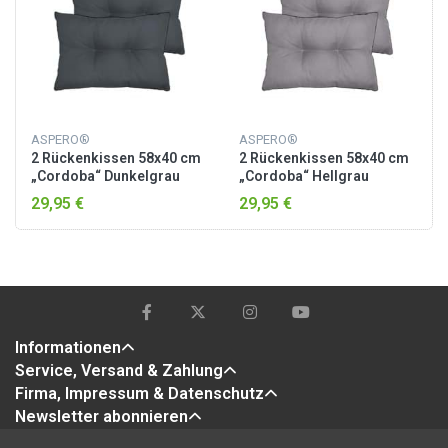
ASPERO®
ASPERO®
2 Rückenkissen 58x40 cm
2 Rückenkissen 58x40 cm
„Cordoba“ Dunkelgrau
„Cordoba“ Hellgrau
29,95 €
29,95 €
Informationen
Service, Versand & Zahlung
Firma, Impressum & Datenschutz
Newsletter abonnieren