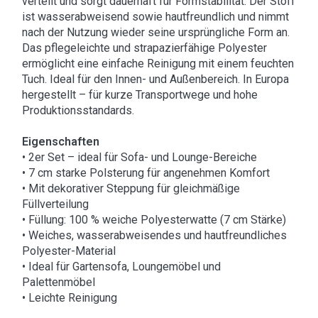
verteilt und sorgt dauerhaft für Formstabilität. Der Stoff
ist wasserabweisend sowie hautfreundlich und nimmt
nach der Nutzung wieder seine ursprüngliche Form an.
Das pflegeleichte und strapazierfähige Polyester
ermöglicht eine einfache Reinigung mit einem feuchten
Tuch. Ideal für den Innen- und Außenbereich. In Europa
hergestellt – für kurze Transportwege und hohe
Produktionsstandards.
Eigenschaften
• 2er Set – ideal für Sofa- und Lounge-Bereiche
• 7 cm starke Polsterung für angenehmen Komfort
• Mit dekorativer Steppung für gleichmäßige
Füllverteilung
• Füllung: 100 % weiche Polyesterwatte (7 cm Stärke)
• Weiches, wasserabweisendes und hautfreundliches
Polyester-Material
• Ideal für Gartensofa, Loungemöbel und
Palettenmöbel
• Leichte Reinigung