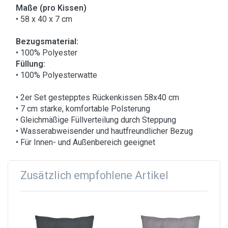
Maße (pro Kissen)
• 58 x 40 x 7 cm
Bezugsmaterial:
• 100% Polyester
Füllung:
• 100% Polyesterwatte
• 2er Set gestepptes Rückenkissen 58x40 cm
• 7 cm starke, komfortable Polsterung
• Gleichmäßige Füllverteilung durch Steppung
• Wasserabweisender und hautfreundlicher Bezug
• Für Innen- und Außenbereich geeignet
Zusätzlich empfohlene Artikel