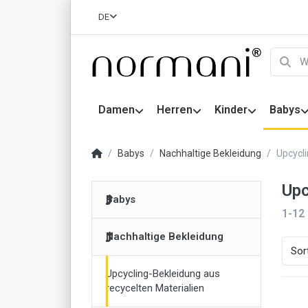
DE
Damen
Herren
Kinder
Babys
Babys
Nachhaltige Bekleidung
Upcycli
Upc
Babys
1-12
Nachhaltige Bekleidung
Sor
Upcycling-Bekleidung aus
recycelten Materialien