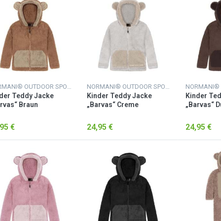
NORMANI® OUTDOOR SPORTS
NORMANI® OUTDOOR SPORTS
der Teddy Jacke
Kinder Teddy Jacke
Kinder Te
rvas“ Braun
„Barvas“ Creme
„Barvas“ D
95 €
24,95 €
24,95 €