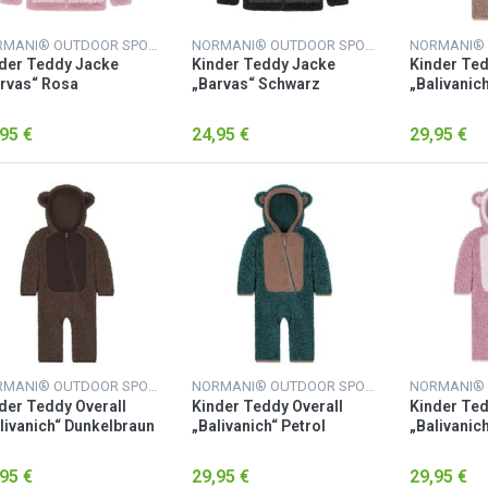
NORMANI® OUTDOOR SPORTS
NORMANI® OUTDOOR SPORTS
der Teddy Jacke
Kinder Teddy Jacke
Kinder Ted
rvas“ Rosa
„Barvas“ Schwarz
„Balivanic
95 €
24,95 €
29,95 €
NORMANI® OUTDOOR SPORTS
NORMANI® OUTDOOR SPORTS
der Teddy Overall
Kinder Teddy Overall
Kinder Ted
livanich“ Dunkelbraun
„Balivanich“ Petrol
„Balivanic
95 €
29,95 €
29,95 €