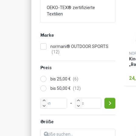
OEKO-TEX® zertifizierte
Textilien
Marke
normani® OUTDOOR SPORTS
Kin
„Ba
Preis
24,
bis 25,00 €
bis 50,00 €
-
Größe