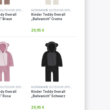
NORMANI® OUTDOOR SPORTS
NORMANI® OUTDOOR SPORTS
dy Overall
Kinder Teddy Overall
h“ Braun
„Balivanich“ Creme
29,95 €
NORMANI® OUTDOOR SPORTS
NORMANI® OUTDOOR SPORTS
dy Overall
Kinder Teddy Overall
h“ Rosa
„Balivanich“ Schwarz
29,95 €