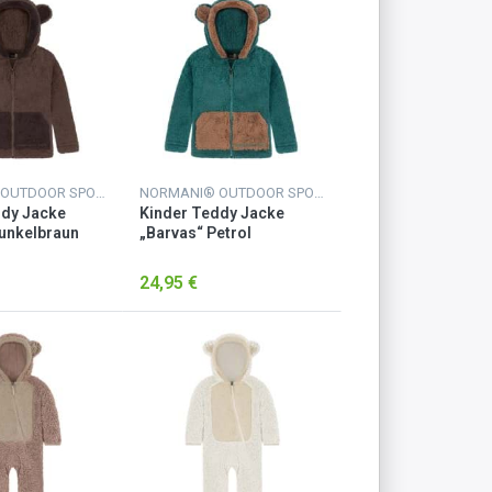
NORMANI® OUTDOOR SPORTS
NORMANI® OUTDOOR SPORTS
ddy Jacke
Kinder Teddy Jacke
unkelbraun
„Barvas“ Petrol
24,95 €