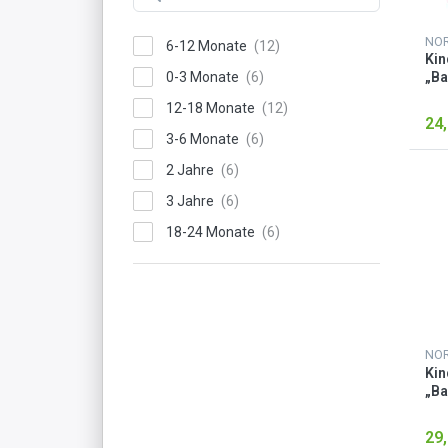
6-12 Monate
Kin
0-3 Monate
„Ba
12-18 Monate
24,
3-6 Monate
2 Jahre
3 Jahre
18-24 Monate
4 Jahre
5 Jahre
Kin
„Ba
29,