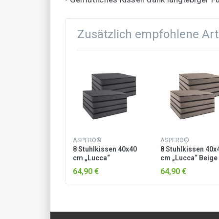
Zusätzlich empfohlene Art
ASPERO®
ASPERO®
8 Stuhlkissen 40x40
8 Stuhlkissen 40x
cm „Lucca“
cm „Lucca“ Beige
Dunkelgrau
64,90 €
64,90 €