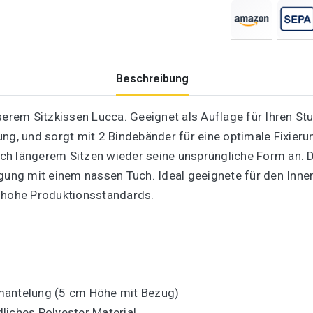
Beschreibung
em Sitzkissen Lucca. Geeignet als Auflage für Ihren Stuh
ng, und sorgt mit 2 Bindebänder für eine optimale Fixieru
h längerem Sitzen wieder seine unsprüngliche Form an. D
igung mit einem nassen Tuch. Ideal geeignete für den Inne
d hohe Produktionsstandards.
mantelung (5 cm Höhe mit Bezug)
liches Polyester Material