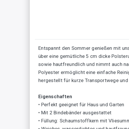
Entspannt den Sommer genießen mit unser
über eine gemütliche 5 cm dicke Polsteru
sowie hautfreundlich und nimmt auch nac
Polyester ermöglicht eine einfache Rein
hergestellt für kurze Transportwege un
Eigenschaften
• Perfekt geeignet für Haus und Garten
• Mit 2 Bindebänder ausgestattet
• Füllung: Schaumstoffkern mit Vliesum
• Weiches, wasserdichtes und hautfreund