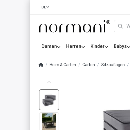
DE
Damen
Herren
Kinder
Babys
Heim & Garten
Garten
Sitzauflagen