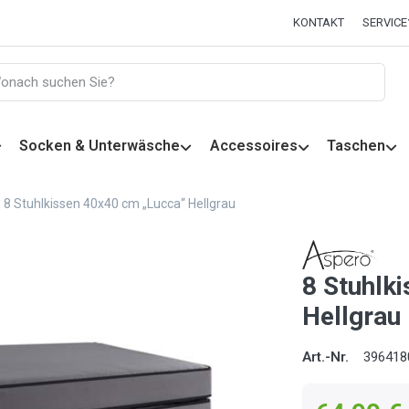
KONTAKT
SERVICE
Socken & Unterwäsche
Accessoires
Taschen
8 Stuhlkissen 40x40 cm „Lucca“ Hellgrau
8 Stuhlk
Hellgrau
Art.-Nr.
396418