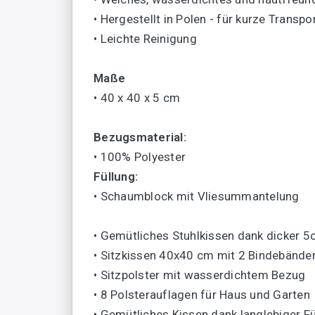
• Hergestellt in Polen - für kurze Tran
• Leichte Reinigung
Maße
• 40 x 40 x 5 cm
Bezugsmaterial:
• 100% Polyester
Füllung:
• Schaumblock mit Vliesummantelung
• Gemütliches Stuhlkissen dank dicker 
• Sitzkissen 40x40 cm mit 2 Bindebände
• Sitzpolster mit wasserdichtem Bezug
• 8 Polsterauflagen für Haus und Garten
• Gemütliches Kissen dank langlebiger Fü