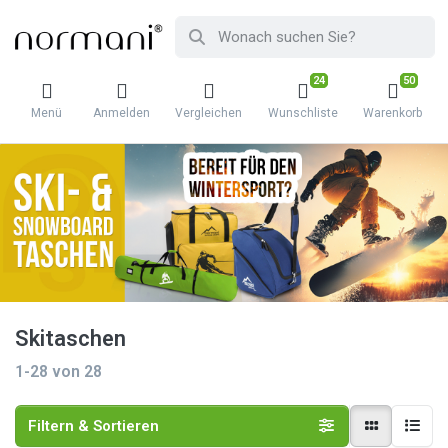
24
50
Menü
Anmelden
Vergleichen
Wunschliste
Warenkorb
Skitaschen
1-28
von
28
Filtern & Sortieren