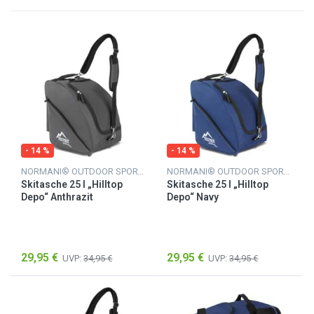
- 14 %
- 14 %
NORMANI® OUTDOOR SPORTS
NORMANI® OUTDOOR SPORTS
Skitasche 25 l „Hilltop
Skitasche 25 l „Hilltop
Depo“ Anthrazit
Depo“ Navy
29,95 €
29,95 €
UVP:
34,95 €
UVP:
34,95 €