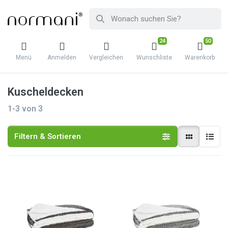
24
50
Menü
Anmelden
Vergleichen
Wunschliste
Warenkorb
Kuscheldecken
1-3
von
3
Filtern & Sortieren