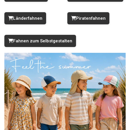
Länderfahnen
Piratenfahnen
Fahnen zum Selbstgestalten