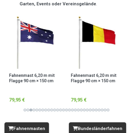
Garten, Events oder Vereinsgelände
.
Fahnenmast 6,20 m mit
Fahnenmast 6,20 m mit
Flagge 90 cm × 150 cm
Flagge 90 cm × 150 cm
Australien
Belgien
79,95 €
79,95 €
Fahnenmasten
Bundesländerfahnen