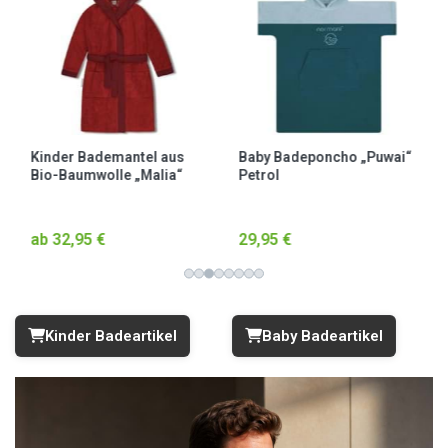
Kinder Bademantel aus
Baby Badeponcho „Puwai“
Bio-Baumwolle „Malia“
Petrol
Rot / Drache
ab 32,95 €
29,95 €
Kinder Badeartikel
Baby Badeartikel