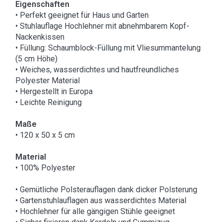
Eigenschaften
• Perfekt geeignet für Haus und Garten
• Stuhlauflage Hochlehner mit abnehmbarem Kopf-
Nackenkissen
• Füllung: Schaumblock-Füllung mit Vliesummantelung
(5 cm Höhe)
• Weiches, wasserdichtes und hautfreundliches
Polyester Material
• Hergestellt in Europa
• Leichte Reinigung
Maße
• 120 x 50 x 5 cm
Material
• 100% Polyester
• Gemütliche Polsterauflagen dank dicker Polsterung
• Gartenstuhlauflagen aus wasserdichtes Material
• Hochlehner für alle gängigen Stühle geeignet