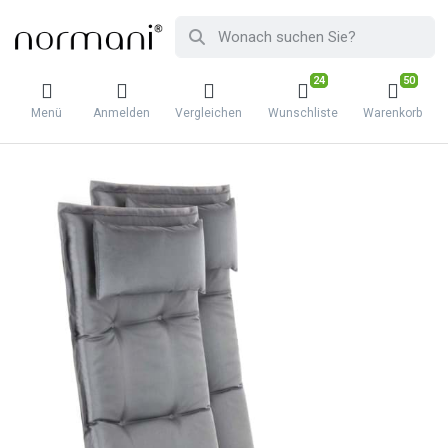
24
50
Menü
Anmelden
Vergleichen
Wunschliste
Warenkorb