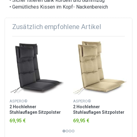
• Sicher fixieren dank Kordeln und Gummizug
• Gemütliches Kissen im Kopf- Nackenbereich
Zusätzlich empfohlene Artikel
ASPERO®
ASPERO®
2 Hochlehner
2 Hochlehner
Stuhlauflagen Sitzpolster
Stuhlauflagen Sitzpolster
Anthrazit
Beige
69,95 €
69,95 €