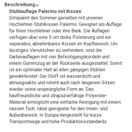
Beschreibung
Stuhlauflage Palermo mit Kissen
Entspannt den Sommer genießen mit unseren
Hochlehner-Stuhlkissen Palermo. Geeignet als Auflage
für Ihren Hochlehner oder ihre Bank. Die Auflagen
verfügen über eine 5 cm dicke Polsterung und ein
seperates, abnehmbares Kissen im Kopfbereich. Um
lässtiges Verrutschen zu verhindern, sind die
Gartenauflagen mit vier Befestigungskordeln und
einem Gummizug an der Rückseite ausgestattet. Somit
ist ein optimaler Halt an allen gängigen Stühlen
gewährleistet. Der Stoff ist wasserdicht und
atmungsaktiv und nimmt auch nach längerem Sitzen
wieder seine unsprüngliche Form an. Das
hautfreundliche und strapazierfähige Polyester-
Material ermöglicht eine einfache Reinigung mit einem
nassen Tuch. Ideal geeignete für den Innen- und
Außenbereich. In Europa hergestellt für kurze
Transportwege und hohe Produktionsstandards.