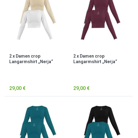
2 x Damen crop
2 x Damen crop
Langarmshirt „Nerja“
Langarmshirt „Nerja“
Beige/Weiß
Burgund
29,00 €
29,00 €