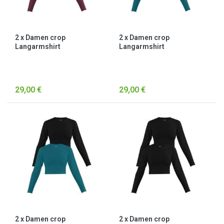
2 x Damen crop
2 x Damen crop
Langarmshirt
Langarmshirt
hochgeschlossen „Noia“
hochgeschlossen „Noia“
Burgund
Petrol
29,00 €
29,00 €
2 x Damen crop
2 x Damen crop