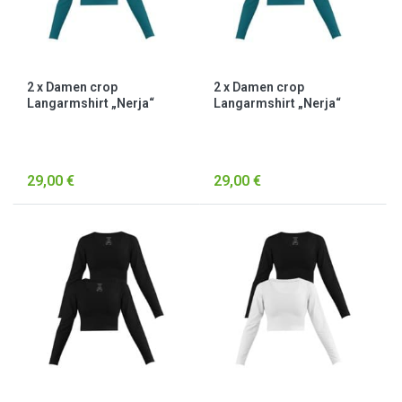
2 x Damen crop
2 x Damen crop
Langarmshirt „Nerja“
Langarmshirt „Nerja“
Petrol
Petrol/Schwarz
29,00 €
29,00 €