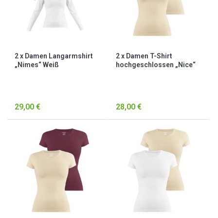
2 x Damen Langarmshirt
2 x Damen T-Shirt
„Nimes“ Weiß
hochgeschlossen „Nice“
Beige
29,00 €
28,00 €