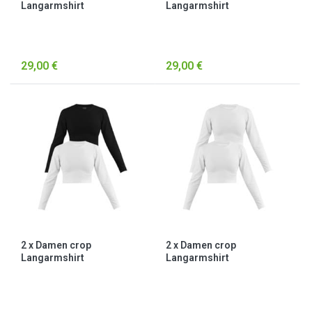
Langarmshirt
Langarmshirt
hochgeschlossen „Noia“
hochgeschlossen „Noia“
Petrol/Schwarz
Schwarz
29,00 €
29,00 €
2 x Damen crop
2 x Damen crop
Langarmshirt
Langarmshirt
hochgeschlossen „Noia“
hochgeschlossen „Noia“
Schwarz/Weiß
Weiß