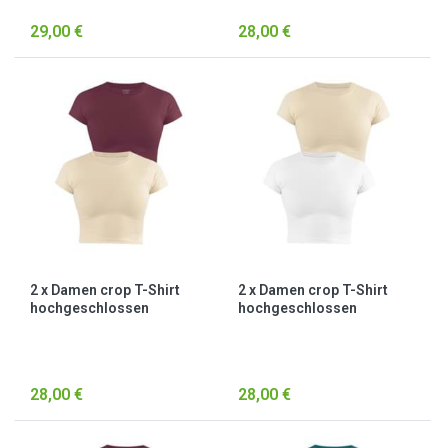
29,00 €
28,00 €
2 x Damen crop T-Shirt
2 x Damen crop T-Shirt
hochgeschlossen
hochgeschlossen
„Nerano“ Beige/Burgund
„Nerano“ Beige/Weiß
28,00 €
28,00 €