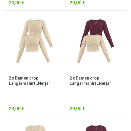
29,00 €
29,00 €
2 x Damen crop
2 x Damen crop
Langarmshirt „Nerja“
Langarmshirt „Nerja“
Beige
Beige/Burgund
29,00 €
29,00 €