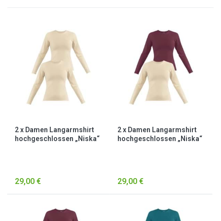
2 x Damen Langarmshirt
2 x Damen Langarmshirt
hochgeschlossen „Niska“
hochgeschlossen „Niska“
Beige
Beige/Burgund
29,00 €
29,00 €