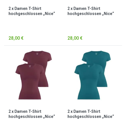
2 x Damen T-Shirt
2 x Damen T-Shirt
hochgeschlossen „Nice“
hochgeschlossen „Nice“
Beige/Burgund
Beige/Weiß
28,00 €
28,00 €
2 x Damen T-Shirt
2 x Damen T-Shirt
hochgeschlossen „Nice“
hochgeschlossen „Nice“
Burgund
Petrol