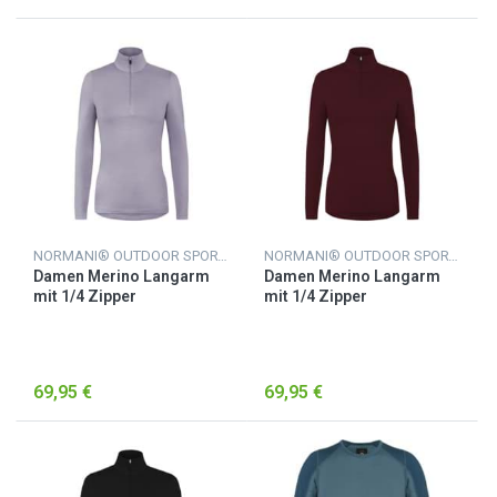
NORMANI® OUTDOOR SPORTS
NORMANI® OUTDOOR SPORTS
Damen Merino Langarm
Damen Merino Langarm
mit 1/4 Zipper
mit 1/4 Zipper
„Launceston“ Lila
„Launceston“ Rot
69,95 €
69,95 €