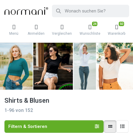
24
50
Menü
Anmelden
Vergleichen
Wunschliste
Warenkorb
Shirts & Blusen
1-96
von
152
Filtern & Sortieren