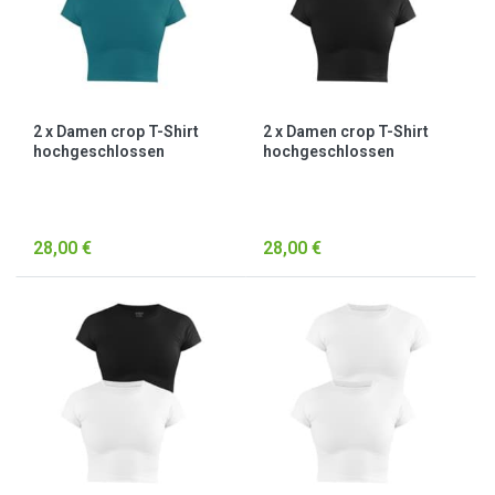
2 x Damen crop T-Shirt
2 x Damen crop T-Shirt
hochgeschlossen
hochgeschlossen
„Nerano“ Petrol/Schwarz
„Nerano“ Schwarz
28,00 €
28,00 €