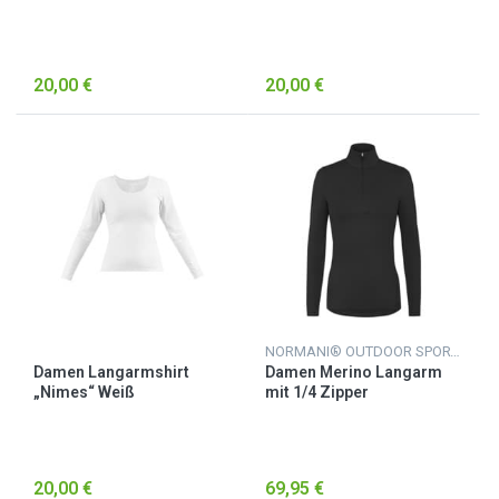
20,00 €
20,00 €
NORMANI® OUTDOOR SPORTS
Damen Langarmshirt
Damen Merino Langarm
„Nimes“ Weiß
mit 1/4 Zipper
„Launceston“ Anthrazit
20,00 €
69,95 €