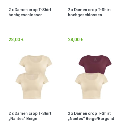
2 x Damen crop T-Shirt
2 x Damen crop T-Shirt
hochgeschlossen
hochgeschlossen
„Nerano“ Schwarz/Weiß
„Nerano“ Weiß
28,00 €
28,00 €
2 x Damen crop T-Shirt
2 x Damen crop T-Shirt
„Nantes“ Beige
„Nantes“ Beige/Burgund