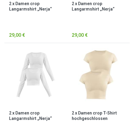
2 x Damen crop
2 x Damen crop
Langarmshirt „Nerja“
Langarmshirt „Nerja“
Schwarz
Schwarz/Weiß
29,00 €
29,00 €
2 x Damen crop
2 x Damen crop T-Shirt
Langarmshirt „Nerja“
hochgeschlossen
Weiß
„Nerano“ Beige