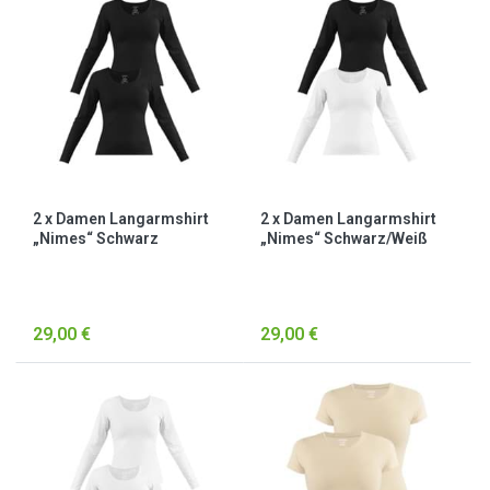
2 x Damen Langarmshirt
2 x Damen Langarmshirt
„Nimes“ Schwarz
„Nimes“ Schwarz/Weiß
29,00 €
29,00 €