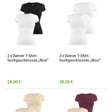
2 x Damen T-Shirt
2 x Damen T-Shirt
hochgeschlossen „Nice“
hochgeschlossen „Nice“
Schwarz/Weiß
Weiß
28,00 €
28,00 €