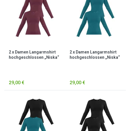
2 x Damen Langarmshirt
2 x Damen Langarmshirt
hochgeschlossen „Niska“
hochgeschlossen „Niska“
Burgund
Petrol
29,00 €
29,00 €