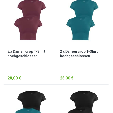
2 x Damen crop T-Shirt
2 x Damen crop T-Shirt
hochgeschlossen
hochgeschlossen
„Nerano“ Burgund
„Nerano“ Petrol
28,00 €
28,00 €