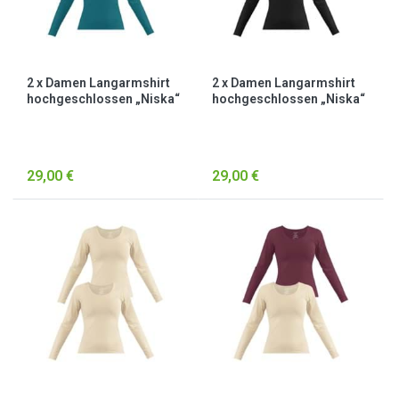
2 x Damen Langarmshirt
2 x Damen Langarmshirt
hochgeschlossen „Niska“
hochgeschlossen „Niska“
Petrol/Schwarz
Schwarz
29,00 €
29,00 €