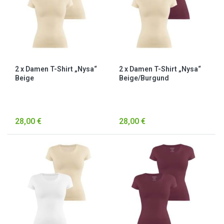
2 x Damen T-Shirt „Nysa“
2 x Damen T-Shirt „Nysa“
Beige
Beige/Burgund
28,00 €
28,00 €