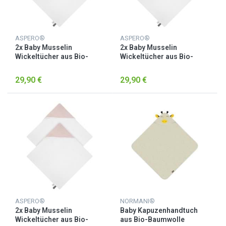
ASPERO®
ASPERO®
2x Baby Musselin
2x Baby Musselin
Wickeltücher aus Bio-
Wickeltücher aus Bio-
Baumwolle Hellgrau/Rosa
Baumwolle Minze
29,90 €
29,90 €
ASPERO®
NORMANI®
2x Baby Musselin
Baby Kapuzenhandtuch
Wickeltücher aus Bio-
aus Bio-Baumwolle