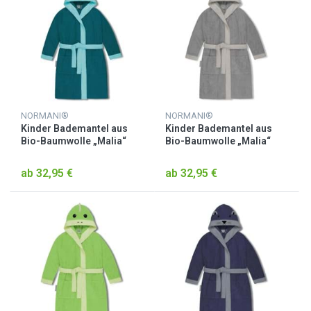
NORMANI®
NORMANI®
Kinder Bademantel aus
Kinder Bademantel aus
Bio-Baumwolle „Malia“
Bio-Baumwolle „Malia“
Blau / Pinguin
Grau / Waschbär
ab 32,95 €
ab 32,95 €