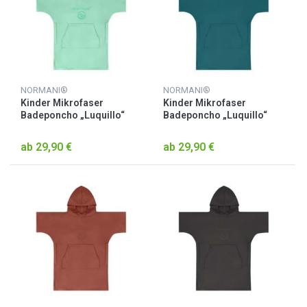
NORMANI®
NORMANI®
Kinder Mikrofaser
Kinder Mikrofaser
Badeponcho „Luquillo“
Badeponcho „Luquillo“
Minze
Petrol
ab 29,90 €
ab 29,90 €