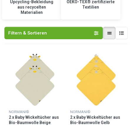
Upcycling-Bekleidung
OEKO-TEX® zertifizierte
aus recycelten
Textilien
Materialien
Filtern & Sortieren
NORMANI®
NORMANI®
2 x Baby Wickeltücher aus
2 x Baby Wickeltücher aus
Bio-Baumwolle Beige
Bio-Baumwolle Gelb