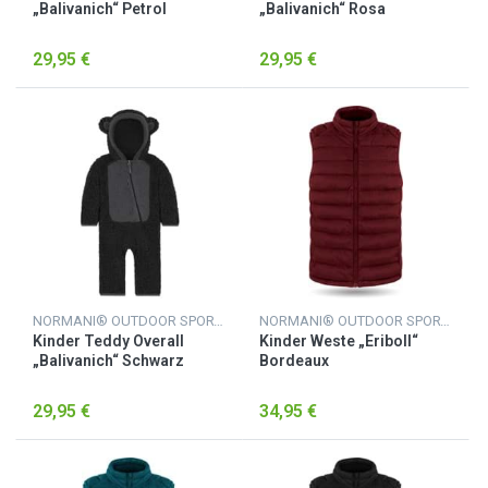
„Balivanich“ Petrol
„Balivanich“ Rosa
29,95 €
29,95 €
NORMANI® OUTDOOR SPORTS
NORMANI® OUTDOOR SPORTS
Kinder Teddy Overall
Kinder Weste „Eriboll“
„Balivanich“ Schwarz
Bordeaux
29,95 €
34,95 €