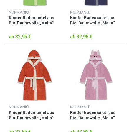
NORMANI®
NORMANI®
Kinder Bademantel aus
Kinder Bademantel aus
Bio-Baumwolle „Malia“
Bio-Baumwolle „Malia“
Grün / Krokodil
Lila / Otter
ab 32,95 €
ab 32,95 €
NORMANI®
NORMANI®
Kinder Bademantel aus
Kinder Bademantel aus
Bio-Baumwolle „Malia“
Bio-Baumwolle „Malia“
Orange / Fuchs
Rosa / Alpaka
ab 32,95 €
ab 32,95 €