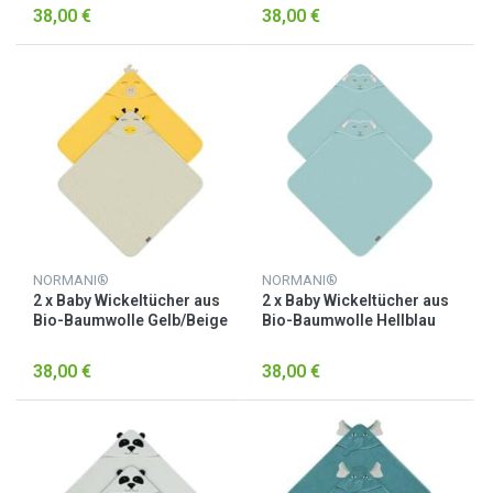
38,00 €
38,00 €
NORMANI®
NORMANI®
2 x Baby Wickeltücher aus
2 x Baby Wickeltücher aus
Bio-Baumwolle Gelb/Beige
Bio-Baumwolle Hellblau
38,00 €
38,00 €