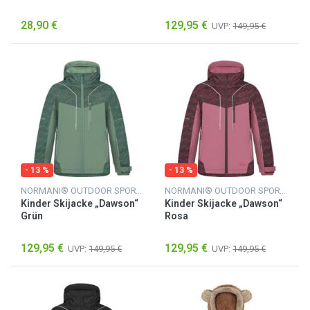
Schwarz
28,90 €
129,95 €
UVP:
149,95 €
- 13 %
- 13 %
NORMANI® OUTDOOR SPORTS
NORMANI® OUTDOOR SPORTS
Kinder Skijacke „Dawson“
Kinder Skijacke „Dawson“
Grün
Rosa
129,95 €
129,95 €
UVP:
149,95 €
UVP:
149,95 €