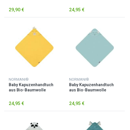
Baumwolle Rosa
„Luanda“ Beige
29,90 €
24,95 €
NORMANI®
NORMANI®
Baby Kapuzenhandtuch
Baby Kapuzenhandtuch
aus Bio-Baumwolle
aus Bio-Baumwolle
„Luanda“ Gelb
„Luanda“ Hellblau
24,95 €
24,95 €