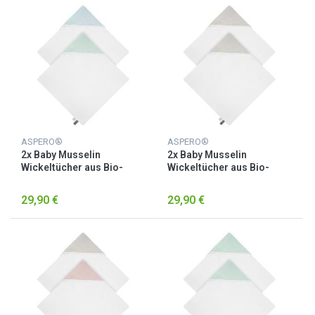
ASPERO®
ASPERO®
2x Baby Musselin
2x Baby Musselin
Wickeltücher aus Bio-
Wickeltücher aus Bio-
Baumwolle Hellblau/Minze
Baumwolle Hellgrau
29,90 €
29,90 €