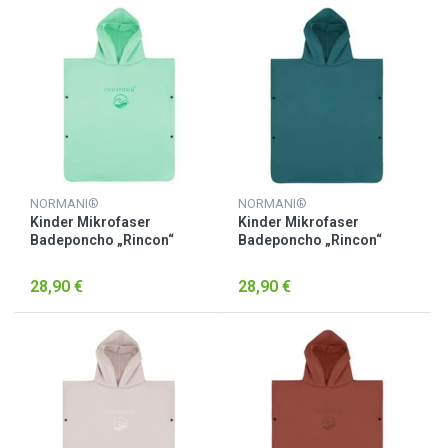
NORMANI®
NORMANI®
Kinder Mikrofaser
Kinder Mikrofaser
Badeponcho „Rincon“
Badeponcho „Rincon“
Minze
Petrol
28,90 €
28,90 €