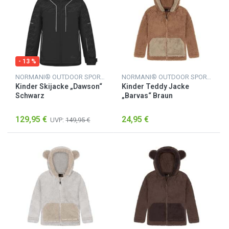
- 13 %
NORMANI® OUTDOOR SPORTS
NORMANI® OUTDOOR SPORTS
Kinder Skijacke „Dawson“
Kinder Teddy Jacke
Schwarz
„Barvas“ Braun
129,95 €
24,95 €
UVP:
149,95 €