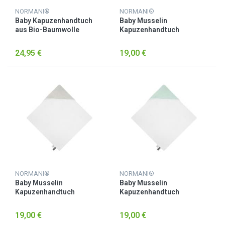
NORMANI®
NORMANI®
Baby Kapuzenhandtuch
Baby Musselin
aus Bio-Baumwolle
Kapuzenhandtuch
„Luanda“ Rosa
„Kampala“ Hellblau
24,95 €
19,00 €
NORMANI®
NORMANI®
Baby Musselin
Baby Musselin
Kapuzenhandtuch
Kapuzenhandtuch
„Kampala“ Hellgrau
„Kampala“ Minze
19,00 €
19,00 €