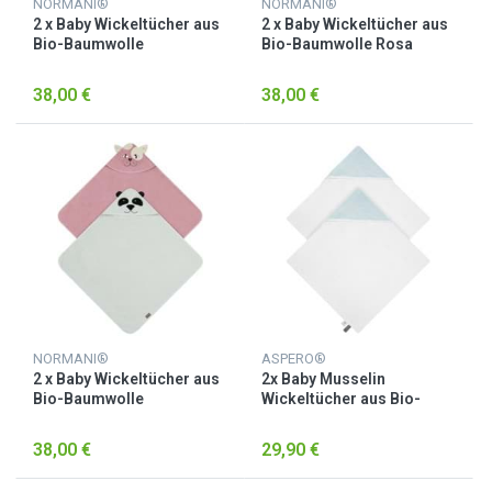
NORMANI®
NORMANI®
2 x Baby Wickeltücher aus
2 x Baby Wickeltücher aus
Bio-Baumwolle
Bio-Baumwolle Rosa
Petrol/Hellblau
38,00 €
38,00 €
NORMANI®
ASPERO®
2 x Baby Wickeltücher aus
2x Baby Musselin
Bio-Baumwolle
Wickeltücher aus Bio-
Rosa/Hellgrau
Baumwolle Hellblau
38,00 €
29,90 €