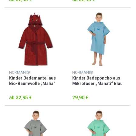
NORMANI®
NORMANI®
Kinder Bademantel aus
Kinder Badeponcho aus
Bio-Baumwolle „Malia“
Mikrofaser „Manati“ Blau
Rot / Drache
ab 32,95 €
29,90 €