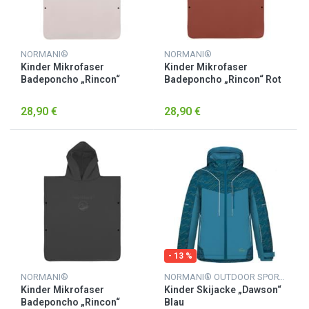
NORMANI®
NORMANI®
Kinder Mikrofaser
Kinder Mikrofaser
Badeponcho „Rincon“
Badeponcho „Rincon“ Rot
Rosa
28,90 €
28,90 €
- 13 %
NORMANI®
NORMANI® OUTDOOR SPORTS
Kinder Mikrofaser
Kinder Skijacke „Dawson“
Badeponcho „Rincon“
Blau