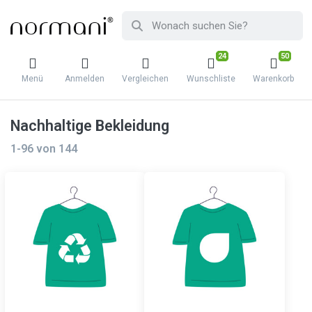
24
50
Menü
Anmelden
Vergleichen
Wunschliste
Warenkorb
Nachhaltige Bekleidung
1-96
von
144