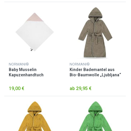
NORMANI®
NORMANI®
Baby Musselin
Kinder Bademantel aus
Kapuzenhandtuch
Bio-Baumwolle „Ljubljana“
„Kampala“ Rosa
Beige
19,00 €
ab 29,95 €