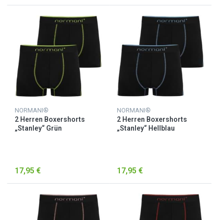
NORMANI®
NORMANI®
2 Herren Boxershorts
2 Herren Boxershorts
„Stanley“ Grün
„Stanley“ Hellblau
17,95 €
17,95 €