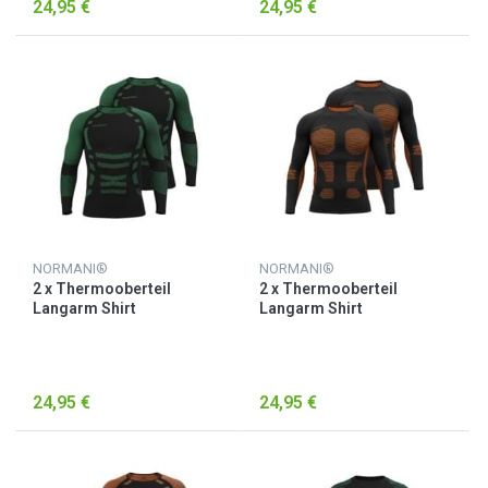
24,95 €
24,95 €
NORMANI®
NORMANI®
2 x Thermooberteil
2 x Thermooberteil
Langarm Shirt
Langarm Shirt
Skiunterwäsche für Herren
Skiunterwäsche für Herren
Grün/Schwarz
Orange
24,95 €
24,95 €