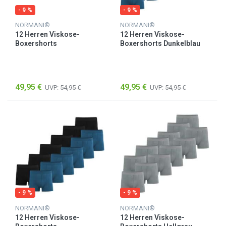
- 9 %
- 9 %
NORMANI®
NORMANI®
12 Herren Viskose-
12 Herren Viskose-
Boxershorts
Boxershorts Dunkelblau
Anthrazit/Schwarz
49,95 €
49,95 €
UVP:
54,95 €
UVP:
54,95 €
- 9 %
- 9 %
NORMANI®
NORMANI®
12 Herren Viskose-
12 Herren Viskose-