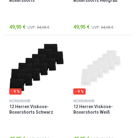
Boxershorts
Boxershorts Hellgrau
Dunkelblau/Schwarz
49,95 €
49,95 €
UVP:
54,95 €
UVP:
54,95 €
- 9 %
- 9 %
NORMANI®
NORMANI®
12 Herren Viskose-
12 Herren Viskose-
Boxershorts Schwarz
Boxershorts Weiß