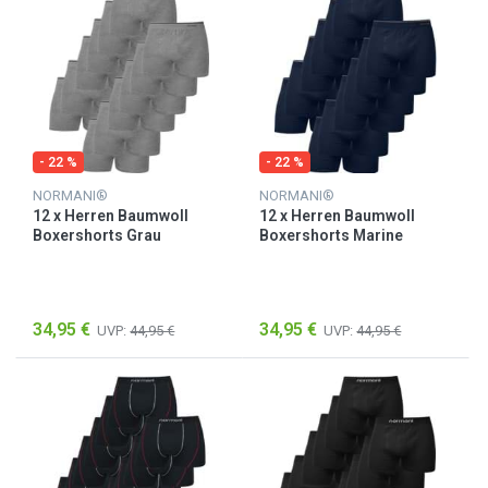
- 22 %
- 22 %
NORMANI®
NORMANI®
12 x Herren Baumwoll
12 x Herren Baumwoll
Boxershorts Grau
Boxershorts Marine
34,95 €
34,95 €
UVP:
44,95 €
UVP:
44,95 €