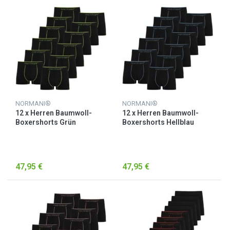
NORMANI®
NORMANI®
12 x Herren Baumwoll-
12 x Herren Baumwoll-
Boxershorts Grün
Boxershorts Hellblau
47,95 €
47,95 €