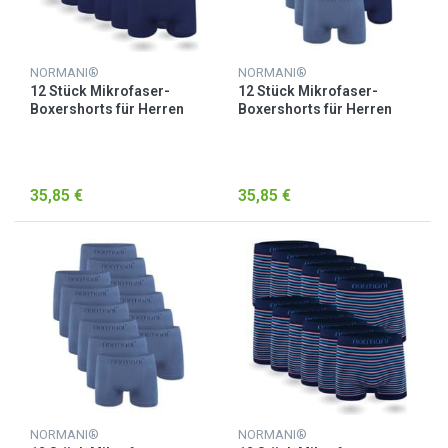
NORMANI®
NORMANI®
12 Stück Mikrofaser-
12 Stück Mikrofaser-
Boxershorts für Herren
Boxershorts für Herren
Blau
Blau / Blau/Hellblau
35,85 €
35,85 €
NORMANI®
NORMANI®