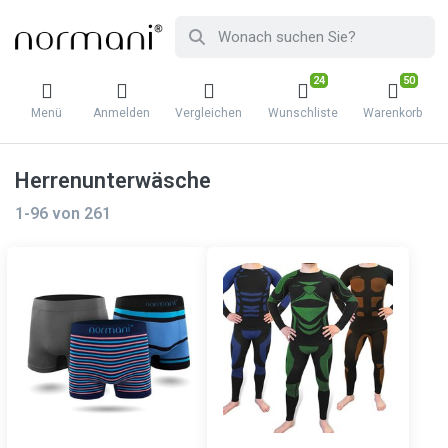
24
50
Menü
Anmelden
Vergleichen
Wunschliste
Warenkorb
Herrenunterwäsche
1-96
von
261