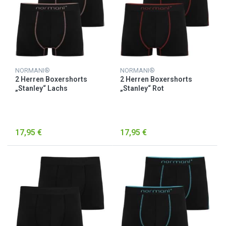
NORMANI®
NORMANI®
2 Herren Boxershorts
2 Herren Boxershorts
„Stanley“ Lachs
„Stanley“ Rot
17,95 €
17,95 €