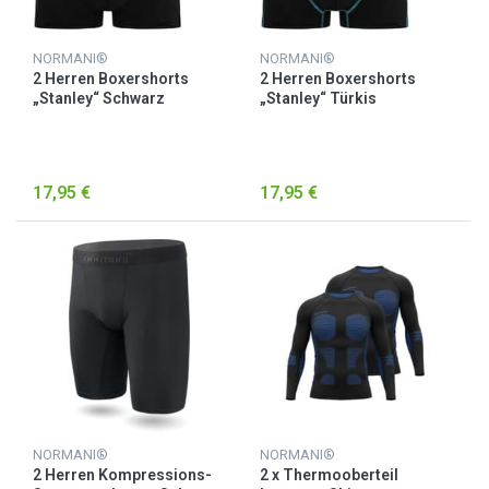
NORMANI®
NORMANI®
2 Herren Boxershorts
2 Herren Boxershorts
„Stanley“ Schwarz
„Stanley“ Türkis
17,95 €
17,95 €
NORMANI®
NORMANI®
2 Herren Kompressions-
2 x Thermooberteil