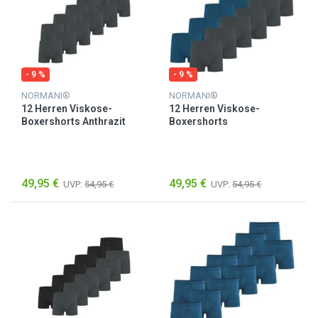
- 9 %
- 9 %
NORMANI®
NORMANI®
12 Herren Viskose-
12 Herren Viskose-
Boxershorts Anthrazit
Boxershorts
Anthrazit/Dunkelblau
49,95 €
49,95 €
UVP:
54,95 €
UVP:
54,95 €