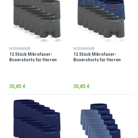
NORMANI®
NORMANI®
12 Stück Mikrofaser-
12 Stück Mikrofaser-
Boxershorts für Herren
Boxershorts für Herren
Bicycle
Bicycle / Blau/Pink
35,85 €
35,85 €