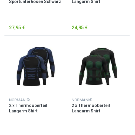
Sportunterhosen Schwarz
Langarm Shirt
Skiunterwäsche für Herren
Blau
27,95 €
24,95 €
NORMANI®
NORMANI®
2 x Thermooberteil
2 x Thermooberteil
Langarm Shirt
Langarm Shirt
Skiunterwäsche für Herren
Skiunterwäsche für Herren
Blau/Schwarz
Grün