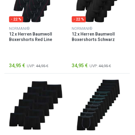
- 22 %
- 22 %
NORMANI®
NORMANI®
12 x Herren Baumwoll
12 x Herren Baumwoll
Boxershorts Red Line
Boxershorts Schwarz
34,95 €
34,95 €
UVP:
44,95 €
UVP:
44,95 €