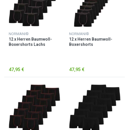
NORMANI®
NORMANI®
12 x Herren Baumwoll-
12 x Herren Baumwoll-
Boxershorts Lachs
Boxershorts
Lachs/Rot/Schwarz
47,95 €
47,95 €