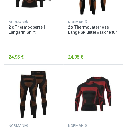
NORMANI®
NORMANI®
2 x Thermooberteil
2 x Thermounterhose
Langarm Shirt
Lange Skiunterwäsche für
Skiunterwäsche für Herren
Herren Orange
Schwarz/Orange
24,95 €
24,95 €
NORMANI®
NORMANI®