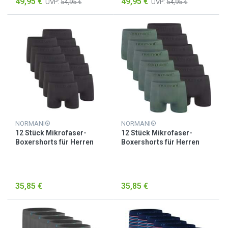
49,95 €
49,95 €
UVP:
54,95 €
UVP:
54,95 €
NORMANI®
NORMANI®
12 Stück Mikrofaser-
12 Stück Mikrofaser-
Boxershorts für Herren
Boxershorts für Herren
Anthrazit
Anthrazit / Oliv
35,85 €
35,85 €