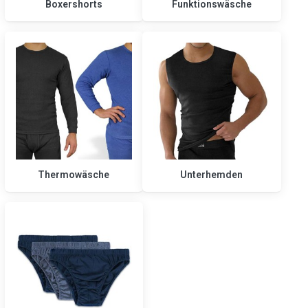
Boxershorts
Funktionswäsche
Thermowäsche
Unterhemden