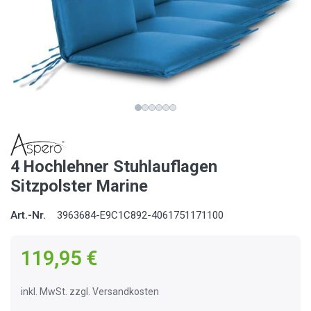
4 Hochlehner Stuhlauflagen
Sitzpolster Marine
Art.-Nr.
3963684-E9C1C892-4061751171100
119,95 €
inkl. MwSt. zzgl. Versandkosten