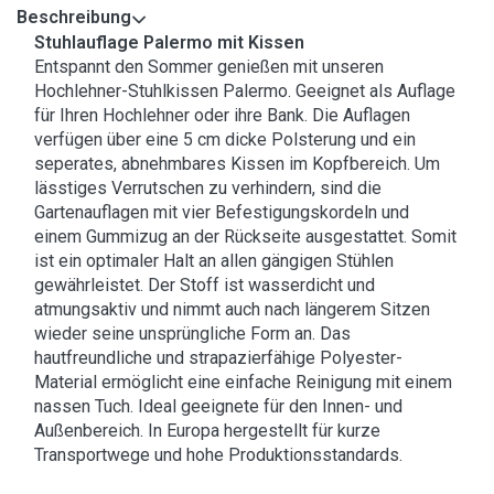
Beschreibung
Stuhlauflage Palermo mit Kissen
Entspannt den Sommer genießen mit unseren
Hochlehner-Stuhlkissen Palermo. Geeignet als Auflage
für Ihren Hochlehner oder ihre Bank. Die Auflagen
verfügen über eine 5 cm dicke Polsterung und ein
seperates, abnehmbares Kissen im Kopfbereich. Um
lässtiges Verrutschen zu verhindern, sind die
Gartenauflagen mit vier Befestigungskordeln und
einem Gummizug an der Rückseite ausgestattet. Somit
ist ein optimaler Halt an allen gängigen Stühlen
gewährleistet. Der Stoff ist wasserdicht und
atmungsaktiv und nimmt auch nach längerem Sitzen
wieder seine unsprüngliche Form an. Das
hautfreundliche und strapazierfähige Polyester-
Material ermöglicht eine einfache Reinigung mit einem
nassen Tuch. Ideal geeignete für den Innen- und
Außenbereich. In Europa hergestellt für kurze
Transportwege und hohe Produktionsstandards.