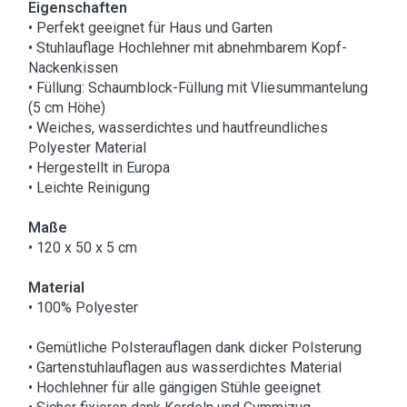
Eigenschaften
• Perfekt geeignet für Haus und Garten
• Stuhlauflage Hochlehner mit abnehmbarem Kopf-
Nackenkissen
• Füllung: Schaumblock-Füllung mit Vliesummantelung
(5 cm Höhe)
• Weiches, wasserdichtes und hautfreundliches
Polyester Material
• Hergestellt in Europa
• Leichte Reinigung
Maße
• 120 x 50 x 5 cm
Material
• 100% Polyester
• Gemütliche Polsterauflagen dank dicker Polsterung
• Gartenstuhlauflagen aus wasserdichtes Material
• Hochlehner für alle gängigen Stühle geeignet