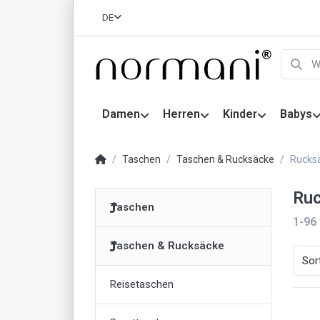
DE
Damen
Herren
Kinder
Babys
Taschen
Taschen & Rucksäcke
Rucks
Ru
Taschen
1-96
Taschen & Rucksäcke
Sor
Reisetaschen