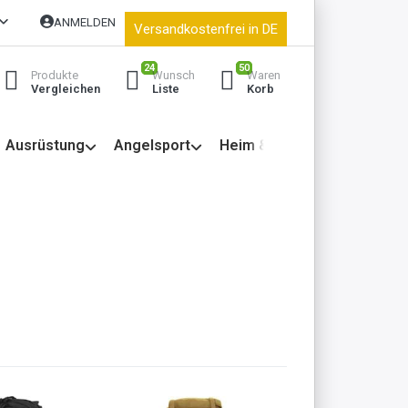
ANMELDEN
Versandkostenfrei in DE
24
50
Produkte
Wunsch
Waren
Vergleichen
Liste
Korb
Ausrüstung
Angelsport
Heim & Garten