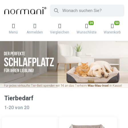
24
50
Menü
Anmelden
Vergleichen
Wunschliste
Warenkorb
Tierbedarf
1-20
von
20