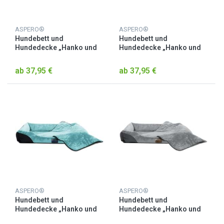
ASPERO®
ASPERO®
Hundebett und
Hundebett und
Hundedecke „Hanko und
Hundedecke „Hanko und
Lund“ Anthrazit
Lund“ Beige
ab 37,95 €
ab 37,95 €
ASPERO®
ASPERO®
Hundebett und
Hundebett und
Hundedecke „Hanko und
Hundedecke „Hanko und
Lund“ Blau
Lund“ Grau