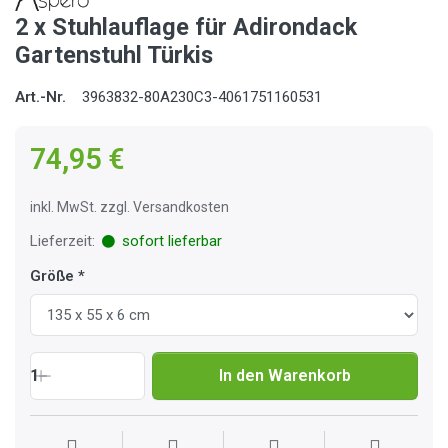
2 x Stuhlauflage für Adirondack
Gartenstuhl Türkis
Art.-Nr.
3963832-80A230C3-4061751160531
74,95 €
inkl. MwSt. zzgl. Versandkosten
Lieferzeit:
sofort lieferbar
Größe
1
In den Warenkorb