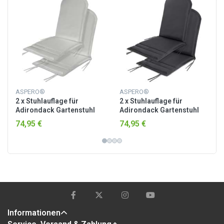
ASPERO®
ASPERO®
2 x Stuhlauflage für
2 x Stuhlauflage für
Adirondack Gartenstuhl
Adirondack Gartenstuhl
Weiß
Anthrazit
74,95 €
74,95 €
Informationen