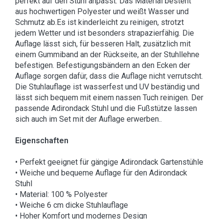
perfekt auf den Stuhl anpasst. Das Material besteht
aus hochwertigen Polyester und weißt Wasser und
Schmutz ab.Es ist kinderleicht zu reinigen, strotzt
jedem Wetter und ist besonders strapazierfähig. Die
Auflage lässt sich, für besseren Halt, zusätzlich mit
einem Gummiband an der Rückseite, an der Stuhllehne
befestigen. Befestigungsbändern an den Ecken der
Auflage sorgen dafür, dass die Auflage nicht verrutscht.
Die Stuhlauflage ist wasserfest und UV beständig und
lässt sich bequem mit einem nassen Tuch reinigen. Der
passende Adirondack Stuhl und die Fußstütze lassen
sich auch im Set mit der Auflage erwerben..
Eigenschaften
• Perfekt geeignet für gängige Adirondack Gartenstühle
• Weiche und bequeme Auflage für den Adirondack
Stuhl
• Material: 100 % Polyester
• Weiche 6 cm dicke Stuhlauflage
• Hoher Komfort und modernes Design