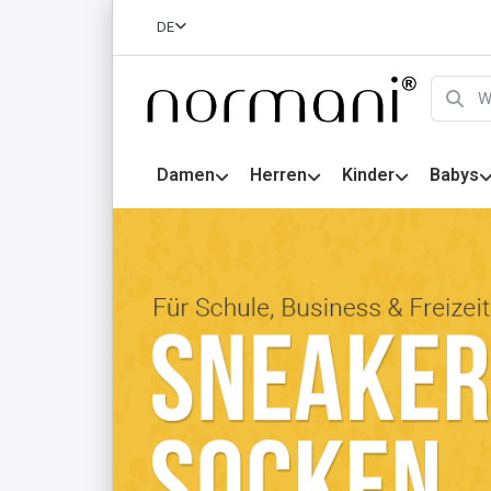
DE
Damen
Herren
Kinder
Babys