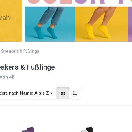
Sneakers & Füßlinge
akers & Füßlinge
von
48
tiere nach
Name: A bis Z