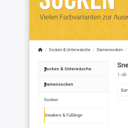
Socken & Unterwäsche
Damensocken
Sne
Socken & Unterwäsche
1-48
Damensocken
Sor
Socken
Sneakers & Füßlinge