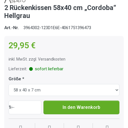
2 Rückenkissen 58x40 cm „Cordoba“
Hellgrau
Art.-Nr.
3964302-123D1E6E-4061751396473
29,95 €
inkl. MwSt. zzgl. Versandkosten
Lieferzeit:
sofort lieferbar
Größe
1
In den Warenkorb