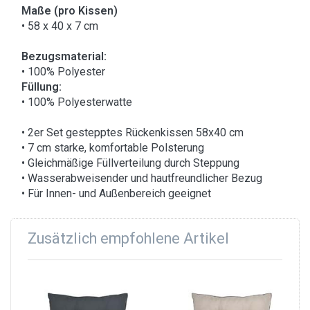
Maße (pro Kissen)
• 58 x 40 x 7 cm
Bezugsmaterial:
• 100% Polyester
Füllung:
• 100% Polyesterwatte
• 2er Set gestepptes Rückenkissen 58x40 cm
• 7 cm starke, komfortable Polsterung
• Gleichmäßige Füllverteilung durch Steppung
• Wasserabweisender und hautfreundlicher Bezug
• Für Innen- und Außenbereich geeignet
Zusätzlich empfohlene Artikel