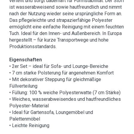
verteilt und sorgt dauerhaft für Formstabilität. Der Stoff
ist wasserabweisend sowie hautfreundlich und nimmt
nach der Nutzung wieder seine ursprüngliche Form an.
Das pflegeleichte und strapazierfähige Polyester
ermöglicht eine einfache Reinigung mit einem feuchten
Tuch. Ideal für den Innen- und Außenbereich. In Europa
hergestellt – für kurze Transportwege und hohe
Produktionsstandards.
Eigenschaften
• 2er Set – ideal für Sofa- und Lounge-Bereiche
• 7 cm starke Polsterung für angenehmen Komfort
• Mit dekorativer Steppung für gleichmäßige
Füllverteilung
• Füllung: 100 % weiche Polyesterwatte (7 cm Stärke)
• Weiches, wasserabweisendes und hautfreundliches
Polyester-Material
• Ideal für Gartensofa, Loungemöbel und
Palettenmöbel
• Leichte Reinigung