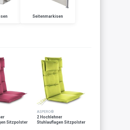
ssen
Seitenmarkisen
ASPERO®
ner
2 Hochlehner
gen Sitzpolster
Stuhlauflagen Sitzpolster
e
Grün