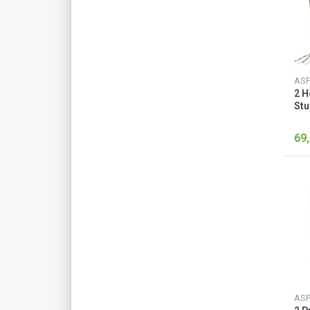
40 x 40 x 5 cm
50 x 40 x 7 cm
58 x 40 x 7 cm
195 x 60 x 9 cm
AS
2 H
50 x 50 x 10 cm / 50 x 40 x 7 cm
Stu
Ta
58 x 58 x 11 cm / 58 x 40 x 7 cm
69,
195 x 55 x 6 cm
91 cm x 75 cm x 83 cm
34,5 cm x 51 cm x 46 cm
58 x 58 x 10 cm
150 x 300 cm
180 x 300 cm
AS