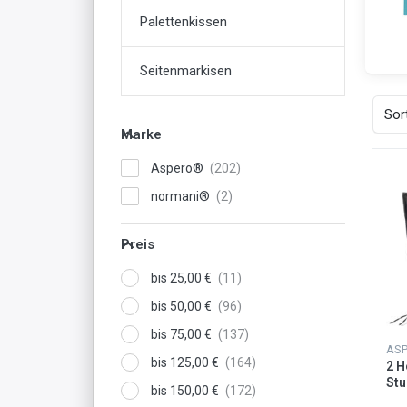
Palettenkissen
Seitenmarkisen
Sor
Marke
Aspero®
normani®
Preis
bis 25,00 €
bis 50,00 €
bis 75,00 €
AS
bis 125,00 €
2 H
Stu
bis 150,00 €
Ant