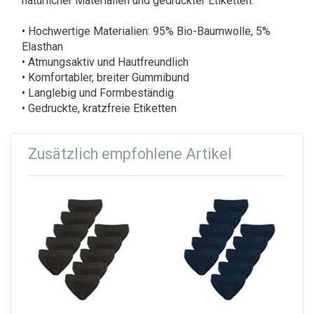
natürlicher Materialien und gedruckter Etiketten.
• Hochwertige Materialien: 95% Bio-Baumwolle, 5%
Elasthan
• Atmungsaktiv und Hautfreundlich
• Komfortabler, breiter Gummibund
• Langlebig und Formbeständig
• Gedruckte, kratzfreie Etiketten
Zusätzlich empfohlene Artikel