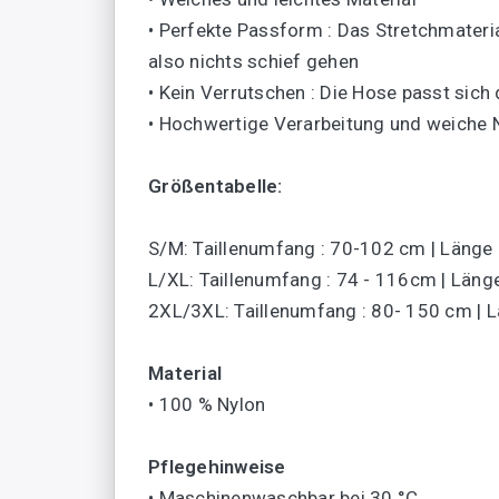
• Perfekte Passform : Das Stretchmateria
also nichts schief gehen
• Kein Verrutschen : Die Hose passt sich
• Hochwertige Verarbeitung und weiche 
Größentabelle:
S/M: Taillenumfang : 70-102 cm | Länge :
L/XL: Taillenumfang : 74 - 116cm | Länge
2XL/3XL: Taillenumfang : 80- 150 cm | L
Material
• 100 % Nylon
Pflegehinweise
• Maschinenwaschbar bei 30 °C