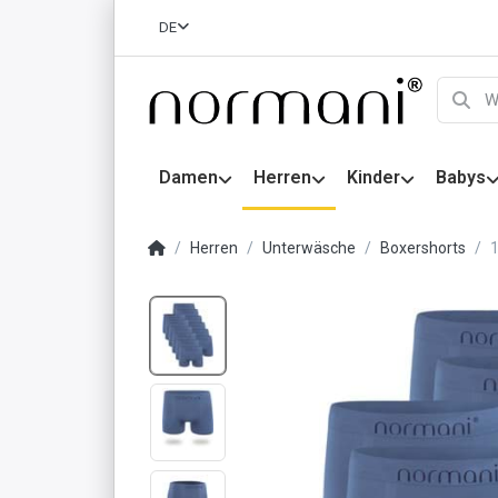
DE
Damen
Herren
Kinder
Babys
Herren
Unterwäsche
Boxershorts
1