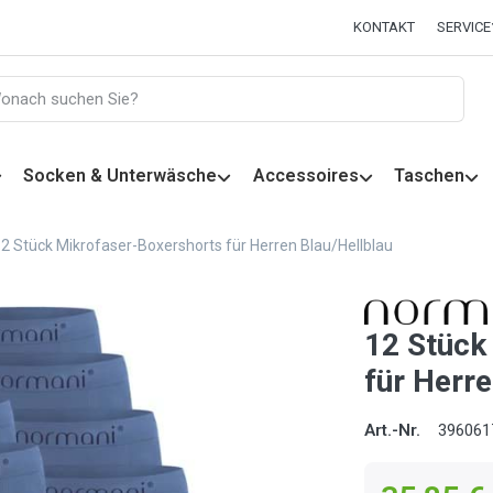
KONTAKT
SERVICE
Socken & Unterwäsche
Accessoires
Taschen
2 Stück Mikrofaser-Boxershorts für Herren Blau/Hellblau
12 Stück
für Herre
Art.-Nr.
396061