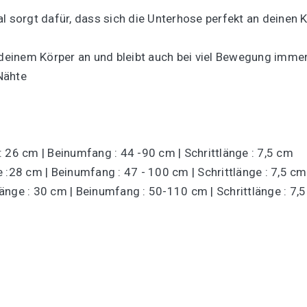
l sorgt dafür, dass sich die Unterhose perfekt an deinen 
 deinem Körper an und bleibt auch bei viel Bewegung immer 
Nähte
 26 cm | Beinumfang : 44 -90 cm | Schrittlänge : 7,5 cm
 :28 cm | Beinumfang : 47 - 100 cm | Schrittlänge : 7,5 cm
änge : 30 cm | Beinumfang : 50-110 cm | Schrittlänge : 7,