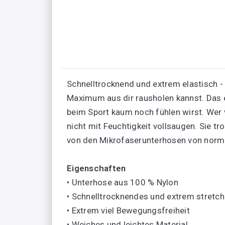
Schnelltrocknend und extrem elastisch -
Maximum aus dir rausholen kannst. Das e
beim Sport kaum noch fühlen wirst. Wer
nicht mit Feuchtigkeit vollsaugen. Sie t
von den Mikrofaserunterhosen von norm
Eigenschaften
• Unterhose aus 100 % Nylon
• Schnelltrocknendes und extrem stretch
• Extrem viel Bewegungsfreiheit
• Weiches und leichtes Material