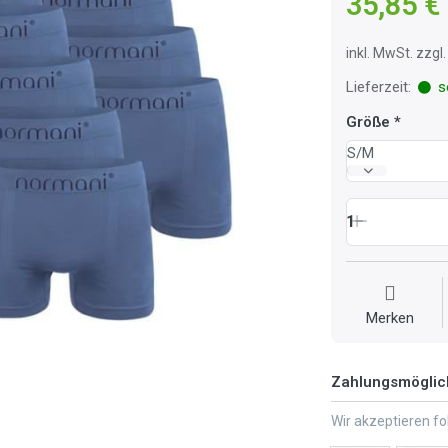
35,85 €
inkl. MwSt. zzg
Lieferzeit:
so
Größe
S/M
1
Merken
Zahlungsmöglic
Wir akzeptieren f