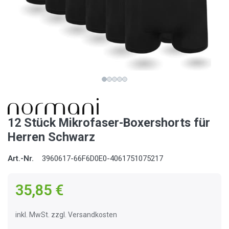
12 Stück Mikrofaser-Boxershorts für
Herren Schwarz
Art.-Nr.
3960617-66F6D0E0-4061751075217
35,85 €
inkl. MwSt. zzgl. Versandkosten