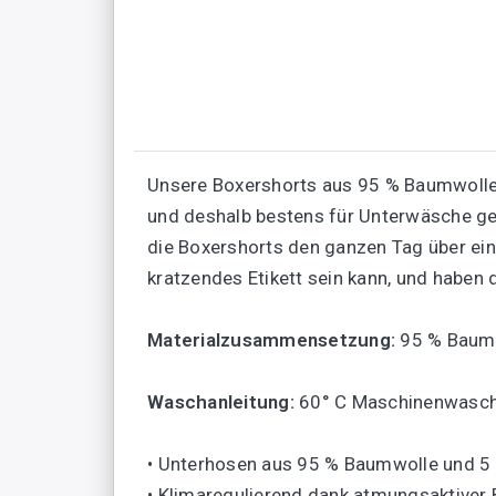
Unsere Boxershorts aus 95 % Baumwolle u
und deshalb bestens für Unterwäsche ge
die Boxershorts den ganzen Tag über ei
kratzendes Etikett sein kann, und haben 
Materialzusammensetzung:
95 % Baumw
Waschanleitung:
60° C Maschinenwasc
• Unterhosen aus 95 % Baumwolle und 5
• Klimaregulierend dank atmungsaktiver