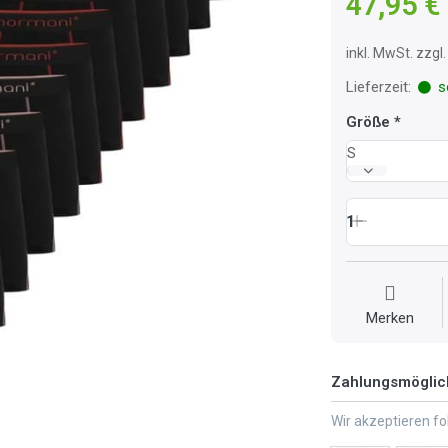
47,95 €
inkl. MwSt. zzg
Lieferzeit:
so
Größe
S
1
Merken
Zahlungsmöglic
Wir akzeptieren f