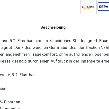
Beschreibung
nd 5 % Elasthan sind im klassischen Stil designed. Baum
eignet. Dank des weichen Gummibundes, der flachen Näht
nen angenehmen Tragekomfort, ohne aufrollende Hosenbeine
dieses deshalb durch einen Aufdruck in der Innenseite erse
olle, 5 % Elasthan
hbar
 % Elasthan
 Baumwolle