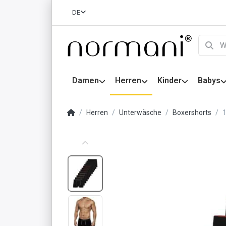
DE
Damen
Herren
Kinder
Babys
Herren
Unterwäsche
Boxershorts
1