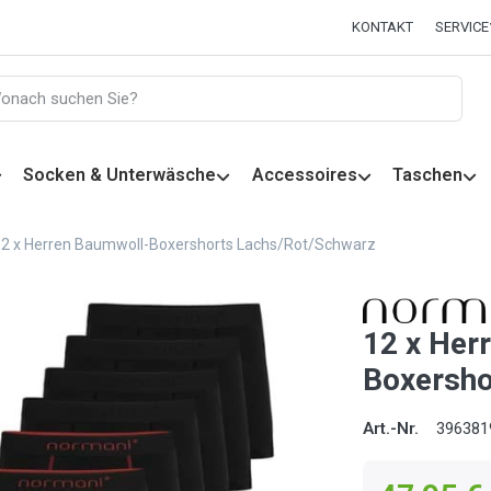
KONTAKT
SERVICE
Socken & Unterwäsche
Accessoires
Taschen
2 x Herren Baumwoll-Boxershorts Lachs/Rot/Schwarz
12 x Her
Boxersho
Art.-Nr.
396381