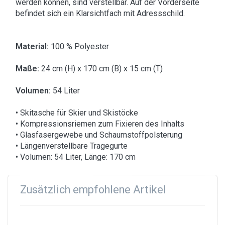
werden können, sind verstellbar. Auf der Vorderseite
befindet sich ein Klarsichtfach mit Adressschild.
Material:
100 % Polyester
Maße:
24 cm (H) x 170 cm (B) x 15 cm (T)
Volumen:
54 Liter
• Skitasche für Skier und Skistöcke
• Kompressionsriemen zum Fixieren des Inhalts
• Glasfasergewebe und Schaumstoffpolsterung
• Längenverstellbare Tragegurte
• Volumen: 54 Liter, Länge: 170 cm
Zusätzlich empfohlene Artikel