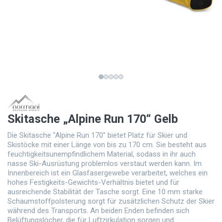
Skitasche „Alpine Run 170“ Gelb
Die Skitasche "Alpine Run 170" bietet Platz für Skier und
Skistöcke mit einer Länge von bis zu 170 cm. Sie besteht aus
feuchtigkeitsunempfindlichem Material, sodass in ihr auch
nasse Ski-Ausrüstung problemlos verstaut werden kann. Im
Innenbereich ist ein Glasfasergewebe verarbeitet, welches ein
hohes Festigkeits-Gewichts-Verhältnis bietet und für
ausreichende Stabilität der Tasche sorgt. Eine 10 mm starke
Schaumstoffpolsterung sorgt für zusätzlichen Schutz der Skier
während des Transports. An beiden Enden befinden sich
Belüftungslöcher, die für Luftzirkulation sorgen und