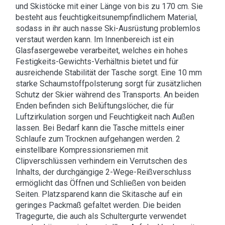
und Skistöcke mit einer Länge von bis zu 170 cm. Sie
besteht aus feuchtigkeitsunempfindlichem Material,
sodass in ihr auch nasse Ski-Ausrüstung problemlos
verstaut werden kann. Im Innenbereich ist ein
Glasfasergewebe verarbeitet, welches ein hohes
Festigkeits-Gewichts-Verhältnis bietet und für
ausreichende Stabilität der Tasche sorgt. Eine 10 mm
starke Schaumstoffpolsterung sorgt für zusätzlichen
Schutz der Skier während des Transports. An beiden
Enden befinden sich Belüftungslöcher, die für
Luftzirkulation sorgen und Feuchtigkeit nach Außen
lassen. Bei Bedarf kann die Tasche mittels einer
Schlaufe zum Trocknen aufgehangen werden. 2
einstellbare Kompressionsriemen mit
Clipverschlüssen verhindern ein Verrutschen des
Inhalts, der durchgängige 2-Wege-Reißverschluss
ermöglicht das Öffnen und Schließen von beiden
Seiten. Platzsparend kann die Skitasche auf ein
geringes Packmaß gefaltet werden. Die beiden
Tragegurte, die auch als Schultergurte verwendet