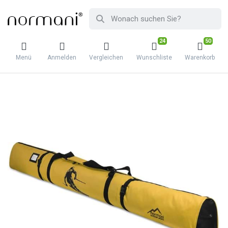
24
50
Menü
Anmelden
Vergleichen
Wunschliste
Warenkorb