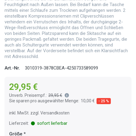
Feuchtigkeit nach Außen lassen. Bei Bedarf kann die Tasche
mittels einer Schlaufe zum Trocknen aufgehangen werden. 2
einstellbare Kompressionsriemen mit Clipverschlüssen
verhindern ein Verrutschen des Inhalts, der durchgängige 2-
Wege-Reißverschluss ermöglicht das Öffnen und Schließen
von beiden Seiten. Platzsparend kann die Skitasche auf ein
geringes Packmaß gefaltet werden. Die beiden Tragegurte, die
auch als Schultergurte verwendet werden können, sind
verstellbar. Auf der Vorderseite befindet sich ein Klarsichtfach
mit Adressschild.
Art.-Nr.
3010319-3878CBEA-4250733589099
29,95 €
Unverb. Preisempf.:
39,95 €
Sie sparen pro ausgewählter Menge:
10,00 €
- 25 %
inkl. MwSt. zzgl. Versandkosten
Lieferzeit:
sofort lieferbar
Größe