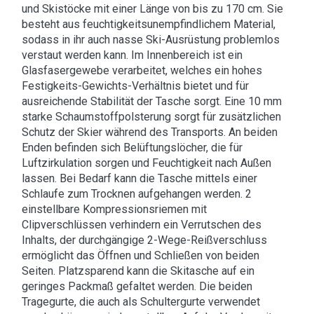
und Skistöcke mit einer Länge von bis zu 170 cm. Sie
besteht aus feuchtigkeitsunempfindlichem Material,
sodass in ihr auch nasse Ski-Ausrüstung problemlos
verstaut werden kann. Im Innenbereich ist ein
Glasfasergewebe verarbeitet, welches ein hohes
Festigkeits-Gewichts-Verhältnis bietet und für
ausreichende Stabilität der Tasche sorgt. Eine 10 mm
starke Schaumstoffpolsterung sorgt für zusätzlichen
Schutz der Skier während des Transports. An beiden
Enden befinden sich Belüftungslöcher, die für
Luftzirkulation sorgen und Feuchtigkeit nach Außen
lassen. Bei Bedarf kann die Tasche mittels einer
Schlaufe zum Trocknen aufgehangen werden. 2
einstellbare Kompressionsriemen mit
Clipverschlüssen verhindern ein Verrutschen des
Inhalts, der durchgängige 2-Wege-Reißverschluss
ermöglicht das Öffnen und Schließen von beiden
Seiten. Platzsparend kann die Skitasche auf ein
geringes Packmaß gefaltet werden. Die beiden
Tragegurte, die auch als Schultergurte verwendet