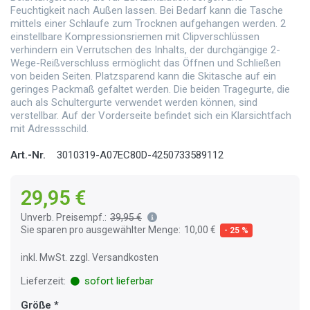
Feuchtigkeit nach Außen lassen. Bei Bedarf kann die Tasche
mittels einer Schlaufe zum Trocknen aufgehangen werden. 2
einstellbare Kompressionsriemen mit Clipverschlüssen
verhindern ein Verrutschen des Inhalts, der durchgängige 2-
Wege-Reißverschluss ermöglicht das Öffnen und Schließen
von beiden Seiten. Platzsparend kann die Skitasche auf ein
geringes Packmaß gefaltet werden. Die beiden Tragegurte, die
auch als Schultergurte verwendet werden können, sind
verstellbar. Auf der Vorderseite befindet sich ein Klarsichtfach
mit Adressschild.
Art.-Nr.
3010319-A07EC80D-4250733589112
29,95 €
Unverb. Preisempf.:
39,95 €
Sie sparen pro ausgewählter Menge:
10,00 €
- 25 %
inkl. MwSt. zzgl. Versandkosten
Lieferzeit:
sofort lieferbar
Größe