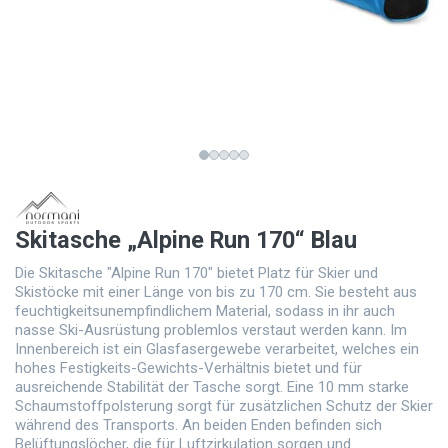
Skitasche „Alpine Run 170“ Blau
Die Skitasche "Alpine Run 170" bietet Platz für Skier und
Skistöcke mit einer Länge von bis zu 170 cm. Sie besteht aus
feuchtigkeitsunempfindlichem Material, sodass in ihr auch
nasse Ski-Ausrüstung problemlos verstaut werden kann. Im
Innenbereich ist ein Glasfasergewebe verarbeitet, welches ein
hohes Festigkeits-Gewichts-Verhältnis bietet und für
ausreichende Stabilität der Tasche sorgt. Eine 10 mm starke
Schaumstoffpolsterung sorgt für zusätzlichen Schutz der Skier
während des Transports. An beiden Enden befinden sich
Belüftungslöcher, die für Luftzirkulation sorgen und