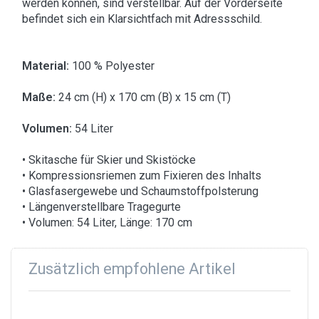
werden können, sind verstellbar. Auf der Vorderseite
befindet sich ein Klarsichtfach mit Adressschild.
Material:
100 % Polyester
Maße:
24 cm (H) x 170 cm (B) x 15 cm (T)
Volumen:
54 Liter
• Skitasche für Skier und Skistöcke
• Kompressionsriemen zum Fixieren des Inhalts
• Glasfasergewebe und Schaumstoffpolsterung
• Längenverstellbare Tragegurte
• Volumen: 54 Liter, Länge: 170 cm
Zusätzlich empfohlene Artikel