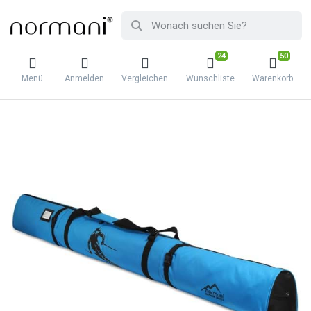
24
50
Menü
Anmelden
Vergleichen
Wunschliste
Warenkorb