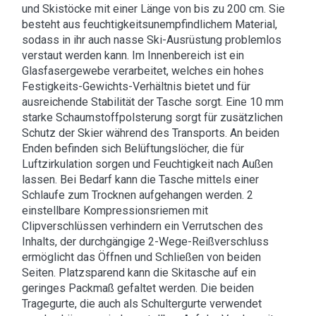
und Skistöcke mit einer Länge von bis zu 200 cm. Sie
besteht aus feuchtigkeitsunempfindlichem Material,
sodass in ihr auch nasse Ski-Ausrüstung problemlos
verstaut werden kann. Im Innenbereich ist ein
Glasfasergewebe verarbeitet, welches ein hohes
Festigkeits-Gewichts-Verhältnis bietet und für
ausreichende Stabilität der Tasche sorgt. Eine 10 mm
starke Schaumstoffpolsterung sorgt für zusätzlichen
Schutz der Skier während des Transports. An beiden
Enden befinden sich Belüftungslöcher, die für
Luftzirkulation sorgen und Feuchtigkeit nach Außen
lassen. Bei Bedarf kann die Tasche mittels einer
Schlaufe zum Trocknen aufgehangen werden. 2
einstellbare Kompressionsriemen mit
Clipverschlüssen verhindern ein Verrutschen des
Inhalts, der durchgängige 2-Wege-Reißverschluss
ermöglicht das Öffnen und Schließen von beiden
Seiten. Platzsparend kann die Skitasche auf ein
geringes Packmaß gefaltet werden. Die beiden
Tragegurte, die auch als Schultergurte verwendet