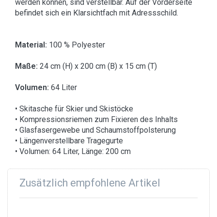
werden können, sind verstellbar. Auf der Vorderseite
befindet sich ein Klarsichtfach mit Adressschild.
Material:
100 % Polyester
Maße:
24 cm (H) x 200 cm (B) x 15 cm (T)
Volumen:
64 Liter
• Skitasche für Skier und Skistöcke
• Kompressionsriemen zum Fixieren des Inhalts
• Glasfasergewebe und Schaumstoffpolsterung
• Längenverstellbare Tragegurte
• Volumen: 64 Liter, Länge: 200 cm
Zusätzlich empfohlene Artikel