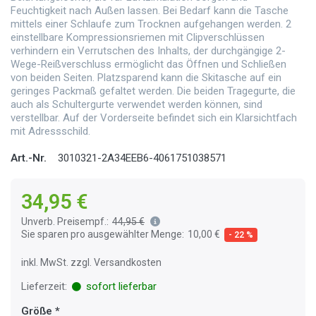
Feuchtigkeit nach Außen lassen. Bei Bedarf kann die Tasche
mittels einer Schlaufe zum Trocknen aufgehangen werden. 2
einstellbare Kompressionsriemen mit Clipverschlüssen
verhindern ein Verrutschen des Inhalts, der durchgängige 2-
Wege-Reißverschluss ermöglicht das Öffnen und Schließen
von beiden Seiten. Platzsparend kann die Skitasche auf ein
geringes Packmaß gefaltet werden. Die beiden Tragegurte, die
auch als Schultergurte verwendet werden können, sind
verstellbar. Auf der Vorderseite befindet sich ein Klarsichtfach
mit Adressschild.
Art.-Nr.
3010321-2A34EEB6-4061751038571
34,95 €
Unverb. Preisempf.:
44,95 €
Sie sparen pro ausgewählter Menge:
10,00 €
- 22 %
inkl. MwSt. zzgl. Versandkosten
Lieferzeit:
sofort lieferbar
Größe