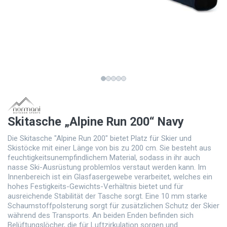
Skitasche „Alpine Run 200“ Navy
Die Skitasche "Alpine Run 200" bietet Platz für Skier und
Skistöcke mit einer Länge von bis zu 200 cm. Sie besteht aus
feuchtigkeitsunempfindlichem Material, sodass in ihr auch
nasse Ski-Ausrüstung problemlos verstaut werden kann. Im
Innenbereich ist ein Glasfasergewebe verarbeitet, welches ein
hohes Festigkeits-Gewichts-Verhältnis bietet und für
ausreichende Stabilität der Tasche sorgt. Eine 10 mm starke
Schaumstoffpolsterung sorgt für zusätzlichen Schutz der Skier
während des Transports. An beiden Enden befinden sich
Belüftungslöcher, die für Luftzirkulation sorgen und