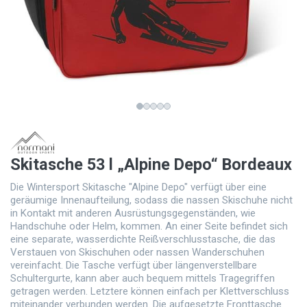
Skitasche 53 l „Alpine Depo“ Bordeaux
Die Wintersport Skitasche "Alpine Depo" verfügt über eine
geräumige Innenaufteilung, sodass die nassen Skischuhe nicht
in Kontakt mit anderen Ausrüstungsgegenständen, wie
Handschuhe oder Helm, kommen. An einer Seite befindet sich
eine separate, wasserdichte Reißverschlusstasche, die das
Verstauen von Skischuhen oder nassen Wanderschuhen
vereinfacht. Die Tasche verfügt über längenverstellbare
Schultergurte, kann aber auch bequem mittels Tragegriffen
getragen werden. Letztere können einfach per Klettverschluss
miteinander verbunden werden. Die aufgesetzte Fronttasche