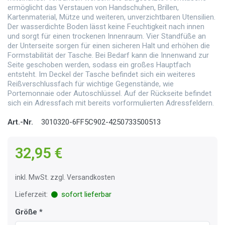
ermöglicht das Verstauen von Handschuhen, Brillen,
Kartenmaterial, Mütze und weiteren, unverzichtbaren Utensilien.
Der wasserdichte Boden lässt keine Feuchtigkeit nach innen
und sorgt für einen trockenen Innenraum. Vier Standfüße an
der Unterseite sorgen für einen sicheren Halt und erhöhen die
Formstabilität der Tasche. Bei Bedarf kann die Innenwand zur
Seite geschoben werden, sodass ein großes Hauptfach
entsteht. Im Deckel der Tasche befindet sich ein weiteres
Reißverschlussfach für wichtige Gegenstände, wie
Portemonnaie oder Autoschlüssel. Auf der Rückseite befindet
sich ein Adressfach mit bereits vorformulierten Adressfeldern.
Art.-Nr.
3010320-6FF5C902-4250733500513
32,95 €
inkl. MwSt. zzgl. Versandkosten
Lieferzeit:
sofort lieferbar
Größe