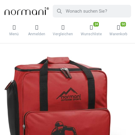
24
50
Menü
Anmelden
Vergleichen
Wunschliste
Warenkorb