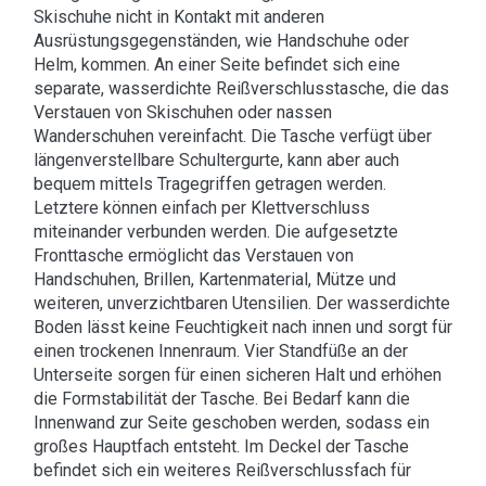
Skischuhe nicht in Kontakt mit anderen
Ausrüstungsgegenständen, wie Handschuhe oder
Helm, kommen. An einer Seite befindet sich eine
separate, wasserdichte Reißverschlusstasche, die das
Verstauen von Skischuhen oder nassen
Wanderschuhen vereinfacht. Die Tasche verfügt über
längenverstellbare Schultergurte, kann aber auch
bequem mittels Tragegriffen getragen werden.
Letztere können einfach per Klettverschluss
miteinander verbunden werden. Die aufgesetzte
Fronttasche ermöglicht das Verstauen von
Handschuhen, Brillen, Kartenmaterial, Mütze und
weiteren, unverzichtbaren Utensilien. Der wasserdichte
Boden lässt keine Feuchtigkeit nach innen und sorgt für
einen trockenen Innenraum. Vier Standfüße an der
Unterseite sorgen für einen sicheren Halt und erhöhen
die Formstabilität der Tasche. Bei Bedarf kann die
Innenwand zur Seite geschoben werden, sodass ein
großes Hauptfach entsteht. Im Deckel der Tasche
befindet sich ein weiteres Reißverschlussfach für