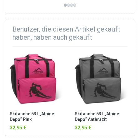
nassen Skischuhe nicht in
nassen Skischuhe nicht in
Kontakt mit anderen
Kontakt mit anderen
Ausrüstungsgege...
Ausrüstungsgege...
Benutzer, die diesen Artikel gekauft
haben, haben auch gekauft
Skitasche 53 l „Alpine
Skitasche 53 l „Alpine
Depo“ Pink
Depo“ Anthrazit
32,95 €
32,95 €