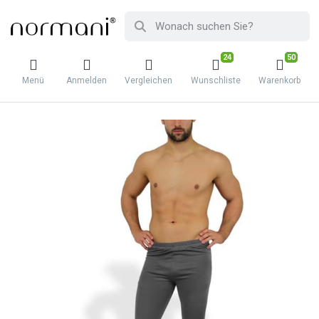
24
50
Menü
Anmelden
Vergleichen
Wunschliste
Warenkorb