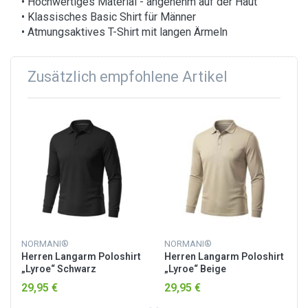
• Hochwertiges Material - angenehm auf der Haut
• Klassisches Basic Shirt für Männer
• Atmungsaktives T-Shirt mit langen Ärmeln
Zusätzlich empfohlene Artikel
NORMANI®
NORMANI®
Herren Langarm Poloshirt
Herren Langarm Poloshirt
„Lyroe“ Schwarz
„Lyroe“ Beige
29,95 €
29,95 €