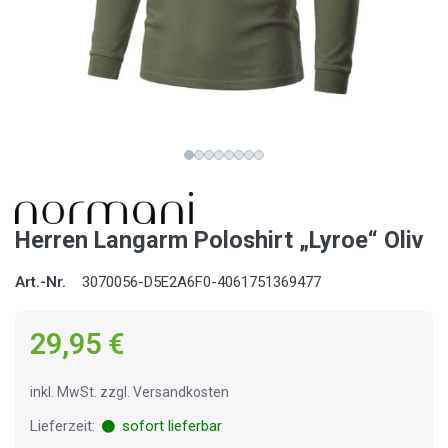
Herren Langarm Poloshirt „Lyroe“ Oliv
Art.-Nr.
3070056-D5E2A6F0-4061751369477
29,95 €
inkl. MwSt. zzgl. Versandkosten
Lieferzeit:
sofort lieferbar