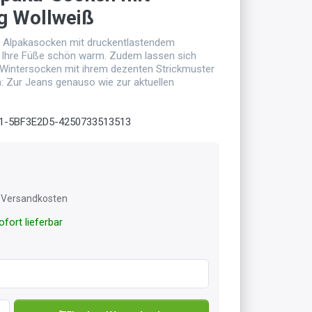
g Wollweiß
n Alpakasocken mit druckentlastendem
 Ihre Füße schön warm. Zudem lassen sich
 Wintersocken mit ihrem dezenten Strickmuster
n: Zur Jeans genauso wie zur aktuellen
1-5BF3E2D5-4250733513513
l. Versandkosten
fort lieferbar