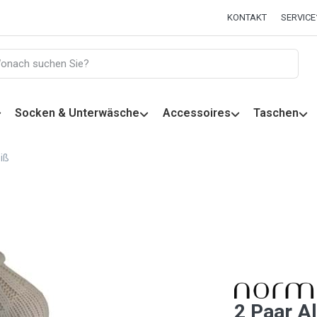
KONTAKT
SERVICE
Socken & Unterwäsche
Accessoires
Taschen
iß
2 Paar A