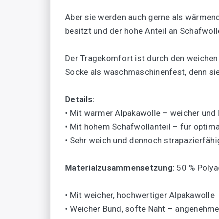
Aber sie werden auch gerne als wärmen
besitzt und der hohe Anteil an Schafwoll
Der Tragekomfort ist durch den weichen
Socke als waschmaschinenfest, denn sie 
Details:
• Mit warmer Alpakawolle – weicher und l
• Mit hohem Schafwollanteil – für optim
• Sehr weich und dennoch strapazierfähi
Materialzusammensetzung:
50 % Polyac
• Mit weicher, hochwertiger Alpakawolle
• Weicher Bund, softe Naht – angenehm