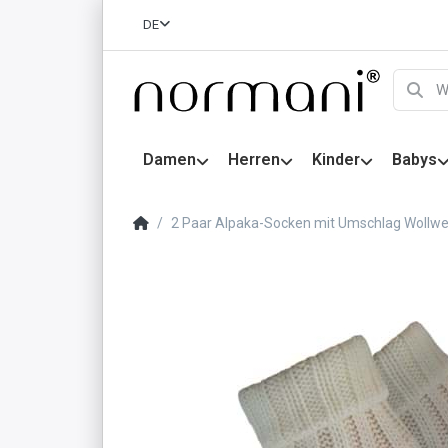
DE
Damen
Herren
Kinder
Babys
2 Paar Alpaka-Socken mit Umschlag Wollwe