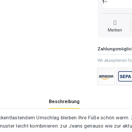
1
Merken
Zahlungsmöglic
Wir akzeptieren f
Beschreibung
ckentlastendem Umschlag bleiben Ihre Füße schön warm. 
muster leicht kombinieren: zur Jeans genauso wie zur akt