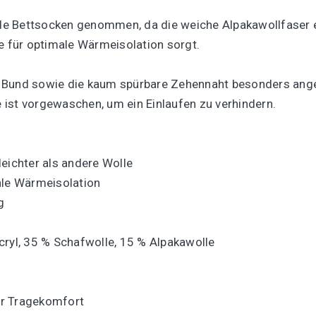
de Bettsocken genommen, da die weiche Alpakawollfaser 
e für optimale Wärmeisolation sorgt.
 Bund sowie die kaum spürbare Zehennaht besonders angen
ist vorgewaschen, um ein Einlaufen zu verhindern.
eichter als andere Wolle
ale Wärmeisolation
g
ryl, 35 % Schafwolle, 15 % Alpakawolle
er Tragekomfort