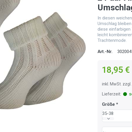
Umschla
In diesen weiche
Umschlag bleiben
diese einfarbigen
leicht kombiniere
Trachtenmode.
Art.-Nr.
302004
18,95 €
inkl. MwSt. zzg
Lieferzeit:
so
Größe
35-38