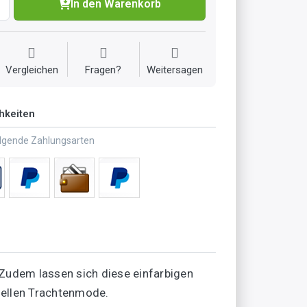
In den Warenkorb
Vergleichen
Fragen?
Weitersagen
hkeiten
olgende Zahlungsarten
Zudem lassen sich diese einfarbigen
uellen Trachtenmode.