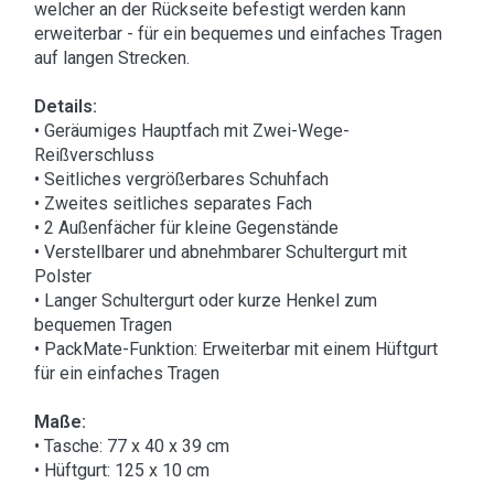
welcher an der Rückseite befestigt werden kann
erweiterbar - für ein bequemes und einfaches Tragen
auf langen Strecken.
Details:
• Geräumiges Hauptfach mit Zwei-Wege-
Reißverschluss
• Seitliches vergrößerbares Schuhfach
• Zweites seitliches separates Fach
• 2 Außenfächer für kleine Gegenstände
• Verstellbarer und abnehmbarer Schultergurt mit
Polster
• Langer Schultergurt oder kurze Henkel zum
bequemen Tragen
• PackMate-Funktion: Erweiterbar mit einem Hüftgurt
für ein einfaches Tragen
Maße:
• Tasche: 77 x 40 x 39 cm
• Hüftgurt: 125 x 10 cm