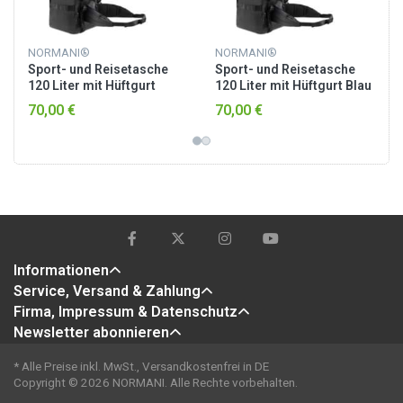
NORMANI®
NORMANI®
Sport- und Reisetasche
Sport- und Reisetasche
120 Liter mit Hüftgurt
120 Liter mit Hüftgurt Blau
Schwarz
70,00 €
70,00 €
Informationen
Service, Versand & Zahlung
Firma, Impressum & Datenschutz
Newsletter abonnieren
* Alle Preise inkl. MwSt., Versandkostenfrei in DE
Copyright © 2026 NORMANI. Alle Rechte vorbehalten.