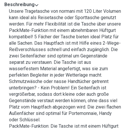
Beschreibung
Unsere Tragetasche von normani mit 120 Liter Volumen
kann ideal als Reisetasche oder Sporttasche genutzt
werden. Für mehr Flexibilität ist die Tasche über unsere
PackMate-Funktion mit einem abnehmbaren Hüftgurt
kompatibel! 5 Fächer der Tasche bieten ideal Platz für
alle Sachen. Das Hauptfach ist mit Hilfe eines 2-Wege-
Reißverschlusses schnell und einfach zugänglich. Die
zwei Seitenfächer sind optimal um Gegenstände
separat zu verstauen. Die Tasche ist aus
wasserfestem Material angefertigt, was sie zum
perfekten Begleiter in jeder Wetterlage macht.
Schmutzwäsche oder nasse Handtücher getrennt
unterbringen? - Kein Problem! Ein Seitenfach ist
vergrößerbar, sodass dort kleine oder auch große
Gegenstände verstaut werden können, ohne dass viel
Platz vom Hauptfach abgezogen wird. Die zwei flachen
Außenfächer sind optimal für Portemonnaie, Handy
oder Schlüssel.
PackMate-Funktion: Die Tasche ist mit einem Hüftgurt