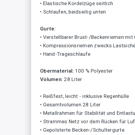
• Elastische Kordelzüge seitlich
• Schlaufen, beidseitig unten
Gurte:
• Verstellbarer Brust-/Beckenriemen mit 
• Kompressionsriemen zwecks Lastsich
• Hand-Trageschlaufe
Obermaterial:
100 % Polyester
Volumen:
28 Liter
• Reißfest, leicht - inklusive Regenhülle
• Gesamtvolumen 28 Liter
• Metallrahmen für Stabilität und Entlast
• Strammes Netz vor dem Rücken für Luft
• Gepolsterte Becken-/Schultergurte