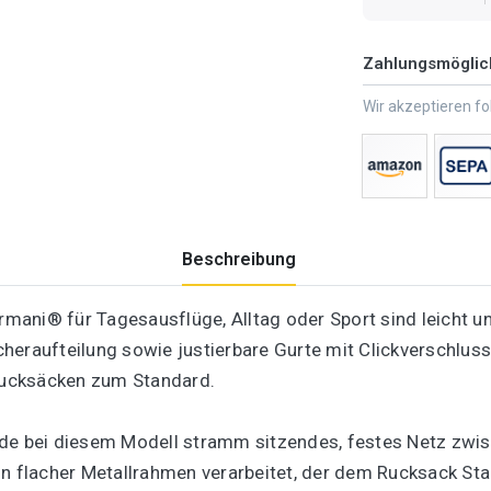
Zahlungsmöglic
Wir akzeptieren f
Beschreibung
ani® für Tagesausflüge, Alltag oder Sport sind leicht un
heraufteilung sowie justierbare Gurte mit Clickverschluss
Rucksäcken zum Standard.
rde bei diesem Modell stramm sitzendes, festes Netz zw
n flacher Metallrahmen verarbeitet, der dem Rucksack Stab