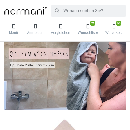
24
50
Menü
Anmelden
Vergleichen
Wunschliste
Warenkorb