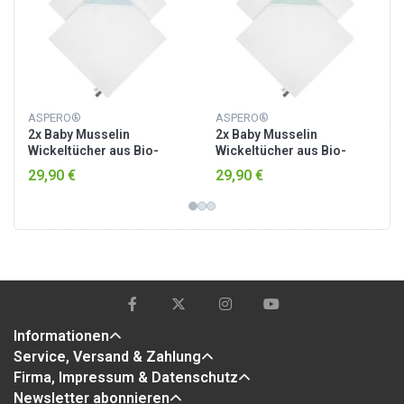
ASPERO®
ASPERO®
2x Baby Musselin
2x Baby Musselin
Wickeltücher aus Bio-
Wickeltücher aus Bio-
Baumwolle Hellblau
Baumwolle Minze
29,90 €
29,90 €
Informationen
Service, Versand & Zahlung
Firma, Impressum & Datenschutz
Newsletter abonnieren