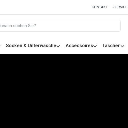
KONTAKT
SERVICE
Socken & Unterwäsche
Accessoires
Taschen