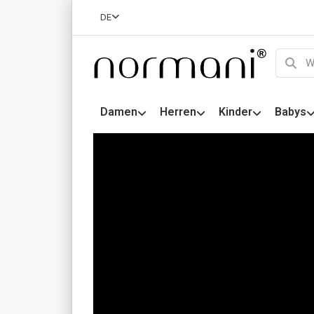
DE
Damen
Herren
Kinder
Babys