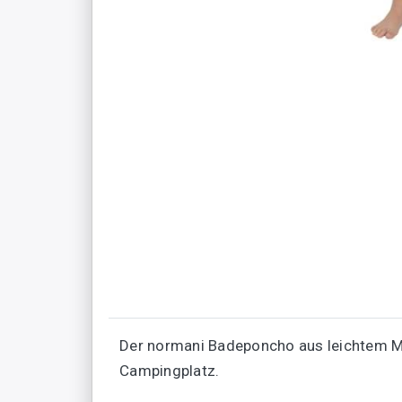
Der normani Badeponcho aus leichtem M
Campingplatz.