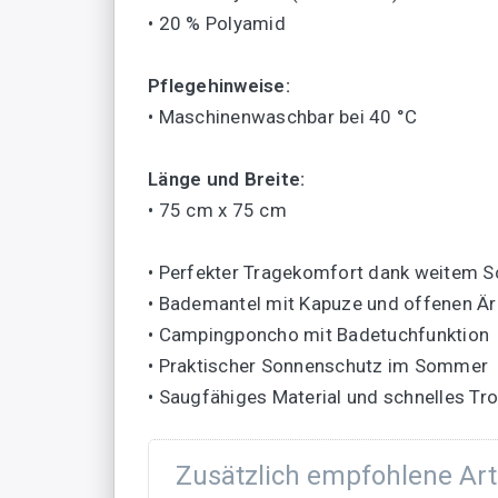
• 20 % Polyamid
Pflegehinweise:
• Maschinenwaschbar bei 40 °C
Länge und Breite:
• 75 cm x 75 cm
• Perfekter Tragekomfort dank weitem S
• Bademantel mit Kapuze und offenen Ä
• Campingponcho mit Badetuchfunktion
• Praktischer Sonnenschutz im Sommer
• Saugfähiges Material und schnelles Tr
Zusätzlich empfohlene Art