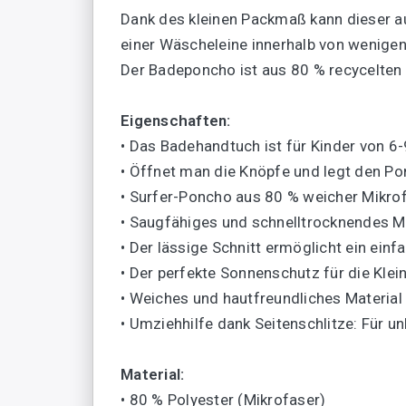
Dank des kleinen Packmaß kann dieser a
einer Wäscheleine innerhalb von wenigen
Der Badeponcho ist aus 80 % recycelten
Eigenschaften:
• Das Badehandtuch ist für Kinder von 6-
• Öffnet man die Knöpfe und legt den P
• Surfer-Poncho aus 80 % weicher Mikrof
• Saugfähiges und schnelltrocknendes Ma
• Der lässige Schnitt ermöglicht ein ei
• Der perfekte Sonnenschutz für die Kl
• Weiches und hautfreundliches Material
• Umziehhilfe dank Seitenschlitze: Fü
Material:
• 80 % Polyester (Mikrofaser)