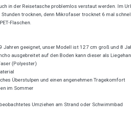
uch in der Reisetasche problemlos verstaut werden. Im Ur
 Stunden trocknen, denn Mikrofaser trocknet 6 mal schnel
 PET-Flaschen.
9 Jahren geeignet, unser Modell ist 127 cm groß und 8 Jah
oncho ausgebreitet auf den Boden kann dieser als Liegeh
aser (Polyester)
terial
nfaches Überstulpen und einen angenehmen Tragekomfort
einen im Sommer
r unbeobachtetes Umziehen am Strand oder Schwimmbad