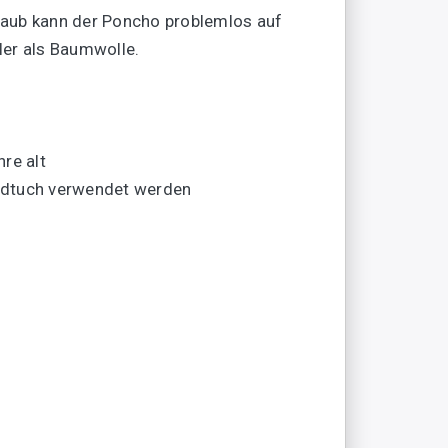
laub kann der Poncho problemlos auf
ler als Baumwolle.
re alt
andtuch verwendet werden