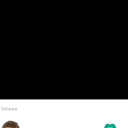
“ Schwarz