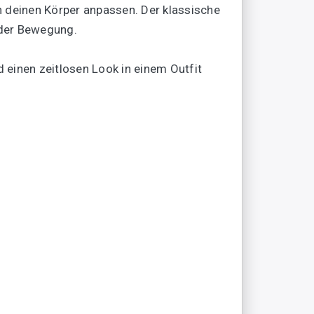
an deinen Körper anpassen. Der klassische
eder Bewegung.
d einen zeitlosen Look in einem Outfit