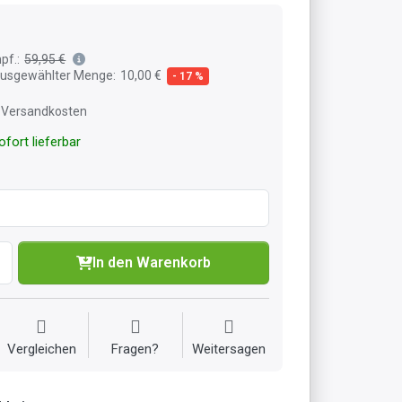
pf.:
59,95 €
 ausgewählter Menge:
10,00 €
- 17 %
l. Versandkosten
fort lieferbar
In den Warenkorb
Vergleichen
Fragen?
Weitersagen