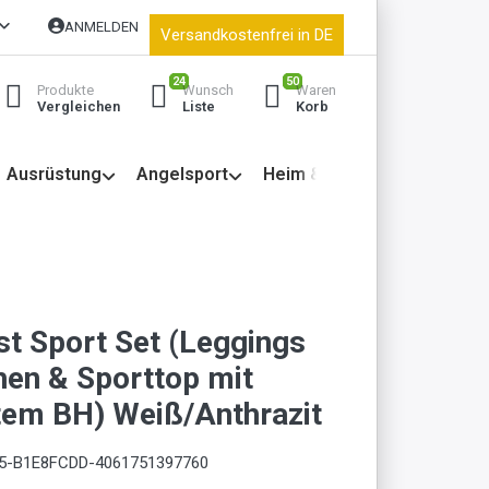
ANMELDEN
Versandkostenfrei in DE
24
50
Produkte
Wunsch
Waren
Vergleichen
Liste
Korb
Ausrüstung
Angelsport
Heim & Garten
st Sport Set (Leggings
hen & Sporttop mit
rtem BH) Weiß/Anthrazit
5-B1E8FCDD-4061751397760