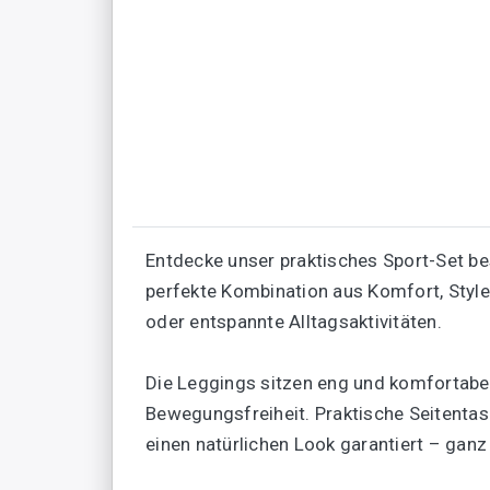
Entdecke unser praktisches Sport-Set b
perfekte Kombination aus Komfort, Style 
oder entspannte Alltagsaktivitäten.
Die Leggings sitzen eng und komfortabel
Bewegungsfreiheit. Praktische Seitentasc
einen natürlichen Look garantiert – gan