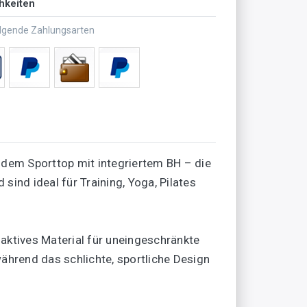
hkeiten
olgende Zahlungsarten
dem Sporttop mit integriertem BH – die
ind ideal für Training, Yoga, Pilates
aktives Material für uneingeschränkte
ährend das schlichte, sportliche Design