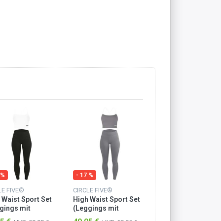
 %
- 17 %
- 17 %
LE FIVE®
CIRCLE FIVE®
CIRCLE FIVE®
 Waist Sport Set
High Waist Sport Set
High Waist Sport 
gings mit
(Leggings mit
(Leggings mit
hen & Sporttop
Taschen & Sporttop
Taschen & Sportt