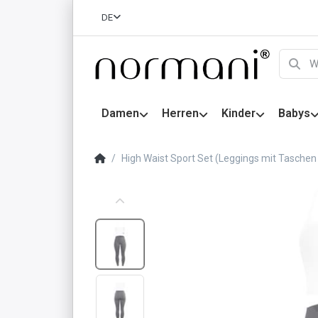
DE
Damen
Herren
Kinder
Babys
High Waist Sport Set (Leggings mit Taschen