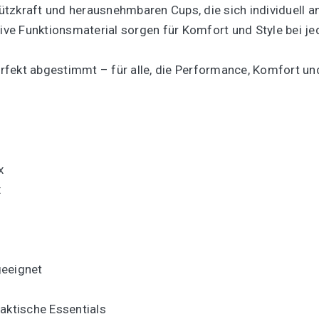
Stützkraft und herausnehmbaren Cups, die sich individuell 
ve Funktionsmaterial sorgen für Komfort und Style bei j
perfekt abgestimmt – für alle, die Performance, Komfort un
x
x
geeignet
aktische Essentials