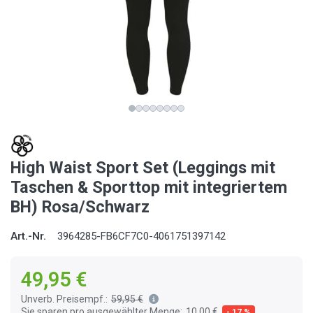
High Waist Sport Set (Leggings mit
Taschen & Sporttop mit integriertem
BH) Rosa/Schwarz
Art.-Nr.
3964285-FB6CF7C0-4061751397142
49,95 €
Unverb. Preisempf.:
59,95 €
Sie sparen pro ausgewählter Menge:
10,00 €
- 17 %