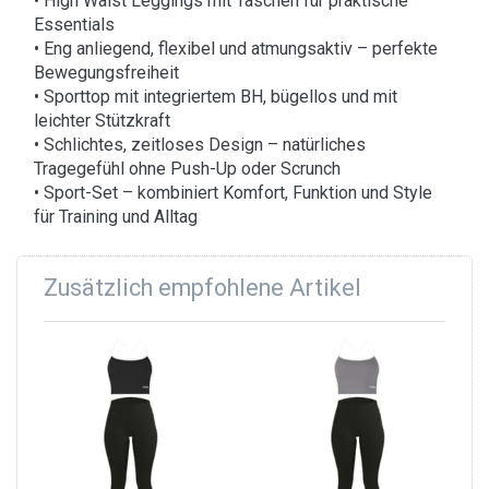
• High Waist Leggings mit Taschen für praktische
Essentials
• Eng anliegend, flexibel und atmungsaktiv – perfekte
Bewegungsfreiheit
• Sporttop mit integriertem BH, bügellos und mit
leichter Stützkraft
• Schlichtes, zeitloses Design – natürliches
Tragegefühl ohne Push-Up oder Scrunch
• Sport-Set – kombiniert Komfort, Funktion und Style
für Training und Alltag
Zusätzlich empfohlene Artikel