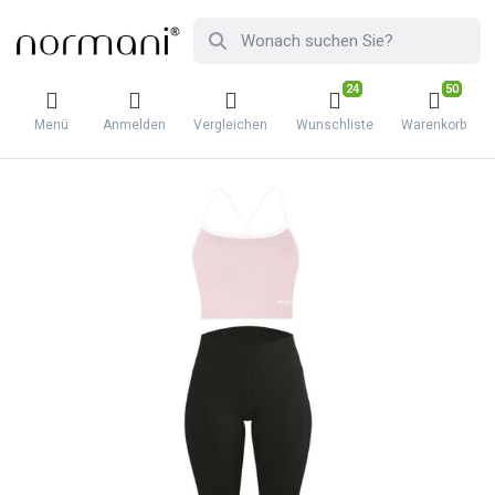
24
50
Menü
Anmelden
Vergleichen
Wunschliste
Warenkorb