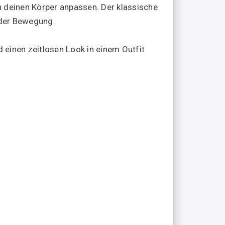
an deinen Körper anpassen. Der klassische
eder Bewegung.
d einen zeitlosen Look in einem Outfit