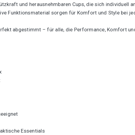
Stützkraft und herausnehmbaren Cups, die sich individuell 
ve Funktionsmaterial sorgen für Komfort und Style bei j
perfekt abgestimmt – für alle, die Performance, Komfort un
x
x
geeignet
aktische Essentials