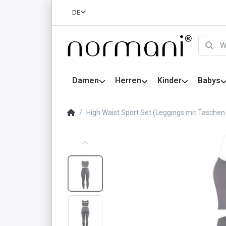
DE
Damen
Herren
Kinder
Babys
High Waist Sport Set (Leggings mit Taschen 