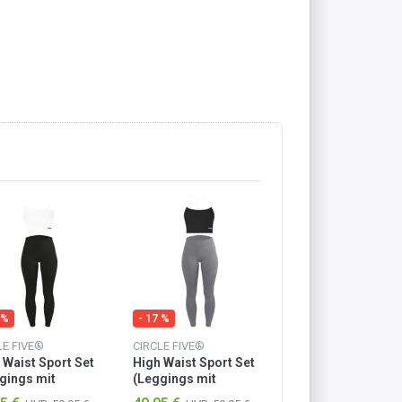
 %
- 17 %
- 17 %
LE FIVE®
CIRCLE FIVE®
CIRCLE FIVE®
 Waist Sport Set
High Waist Sport Set
High Waist Sport 
gings mit
(Leggings mit
(Leggings mit
hen & Sporttop
Taschen & Sporttop
Taschen & Sportt