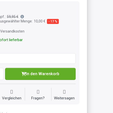
pf.:
59,95 €
 ausgewählter Menge:
10,00 €
- 17 %
l. Versandkosten
fort lieferbar
In den Warenkorb
Vergleichen
Fragen?
Weitersagen