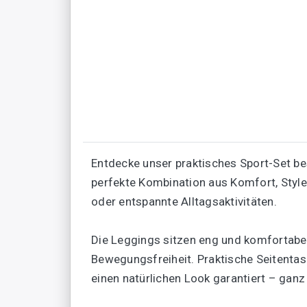
Entdecke unser praktisches Sport-Set b
perfekte Kombination aus Komfort, Style 
oder entspannte Alltagsaktivitäten.
Die Leggings sitzen eng und komfortabel
Bewegungsfreiheit. Praktische Seitentasc
einen natürlichen Look garantiert – gan