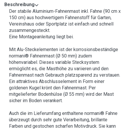
Beschreibung
Der stabile Aluminium-Fahnenmast inkl. Fahne (90 cm x
150 cm) aus hochwertigem Fahnenstoff für Garten,
Vereinshaus oder Sportplatz ist einfach und schnell
zusammengesteckt.
Eine Montageanleitung liegt bei.
Mit Alu-Steckelementen ist der korrosionsbeständige
normani® Fahnenmast (Ø 50 mm) zudem
höhenvariabel. Dieses variable Stecksystem
ermöglicht es, die Masthöhe zu variieren und den
Fahnenmast nach Gebrauch platzsparend zu verstauen.
Ein attraktives Abschlusselement in Form einer
goldenen Kugel krönt den Fahnenmast. Per
mitgelieferter Bodenhülse (Ø 55 mm) wird der Mast
sicher im Boden verankert.
Auch die im Lieferumfang enthaltene normani® Fahne
überzeugt durch sehr gute Verarbeitung, brillante
Farben und gestochen scharfen Motivdruck. Sie kann