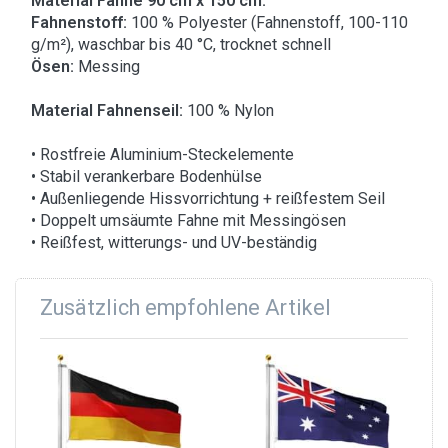
Material Fahne 90 cm x 150 cm:
Fahnenstoff:
100 % Polyester (Fahnenstoff, 100-110
g/m²), waschbar bis 40 °C, trocknet schnell
Ösen:
Messing
Material Fahnenseil:
100 % Nylon
• Rostfreie Aluminium-Steckelemente
• Stabil verankerbare Bodenhülse
• Außenliegende Hissvorrichtung + reißfestem Seil
• Doppelt umsäumte Fahne mit Messingösen
• Reißfest, witterungs- und UV-beständig
Zusätzlich empfohlene Artikel