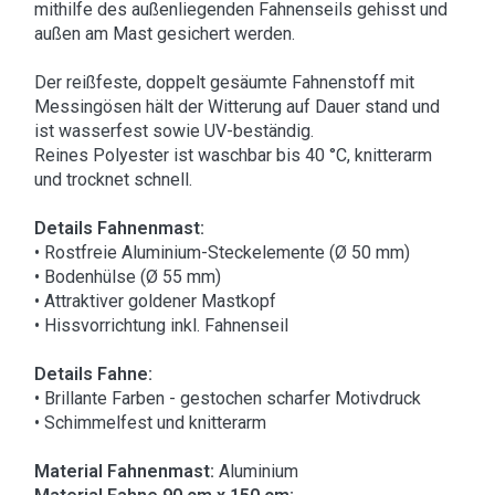
mithilfe des außenliegenden Fahnenseils gehisst und
außen am Mast gesichert werden.
Der reißfeste, doppelt gesäumte Fahnenstoff mit
Messingösen hält der Witterung auf Dauer stand und
ist wasserfest sowie UV-beständig.
Reines Polyester ist waschbar bis 40 °C, knitterarm
und trocknet schnell.
Details Fahnenmast:
• Rostfreie Aluminium-Steckelemente (Ø 50 mm)
• Bodenhülse (Ø 55 mm)
• Attraktiver goldener Mastkopf
• Hissvorrichtung inkl. Fahnenseil
Details Fahne:
• Brillante Farben - gestochen scharfer Motivdruck
• Schimmelfest und knitterarm
Material Fahnenmast:
Aluminium