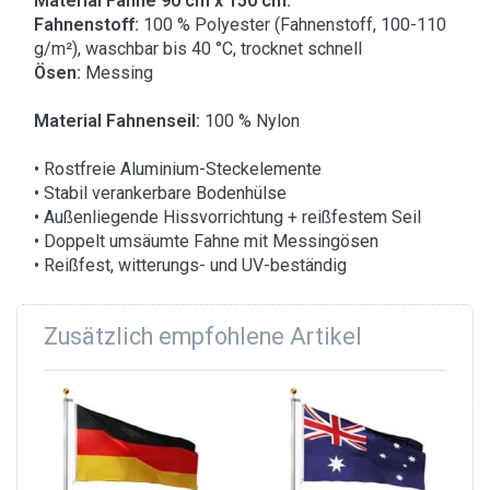
Material Fahne 90 cm x 150 cm:
Fahnenstoff:
100 % Polyester (Fahnenstoff, 100-110
g/m²), waschbar bis 40 °C, trocknet schnell
Ösen:
Messing
Material Fahnenseil:
100 % Nylon
• Rostfreie Aluminium-Steckelemente
• Stabil verankerbare Bodenhülse
• Außenliegende Hissvorrichtung + reißfestem Seil
• Doppelt umsäumte Fahne mit Messingösen
• Reißfest, witterungs- und UV-beständig
Zusätzlich empfohlene Artikel