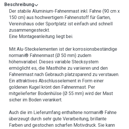
Beschreibung
Der stabile Aluminium-Fahnenmast inkl. Fahne (90 cm x
150 cm) aus hochwertigem Fahnenstoff für Garten,
Vereinshaus oder Sportplatz ist einfach und schnell
zusammengesteckt.
Eine Montageanleitung liegt bei.
Mit Alu-Steckelementen ist der korrosionsbeständige
normani® Fahnenmast (Ø 50 mm) zudem
höhenvariabel. Dieses variable Stecksystem
ermöglicht es, die Masthöhe zu variieren und den
Fahnenmast nach Gebrauch platzsparend zu verstauen.
Ein attraktives Abschlusselement in Form einer
goldenen Kugel krönt den Fahnenmast. Per
mitgelieferter Bodenhülse (Ø 55 mm) wird der Mast
sicher im Boden verankert.
Auch die im Lieferumfang enthaltene normani® Fahne
überzeugt durch sehr gute Verarbeitung, brillante
Farben und gestochen scharfen Motivdruck. Sie kann