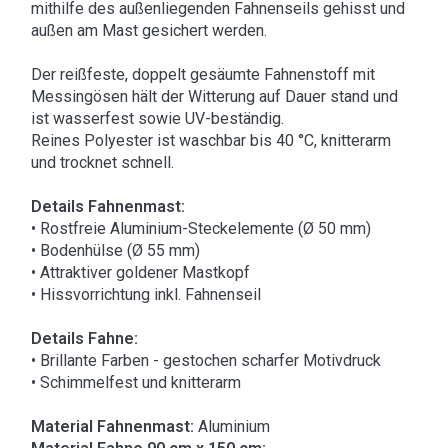
mithilfe des außenliegenden Fahnenseils gehisst und
außen am Mast gesichert werden.
Der reißfeste, doppelt gesäumte Fahnenstoff mit
Messingösen hält der Witterung auf Dauer stand und
ist wasserfest sowie UV-beständig.
Reines Polyester ist waschbar bis 40 °C, knitterarm
und trocknet schnell.
Details Fahnenmast:
• Rostfreie Aluminium-Steckelemente (Ø 50 mm)
• Bodenhülse (Ø 55 mm)
• Attraktiver goldener Mastkopf
• Hissvorrichtung inkl. Fahnenseil
Details Fahne:
• Brillante Farben - gestochen scharfer Motivdruck
• Schimmelfest und knitterarm
Material Fahnenmast:
Aluminium