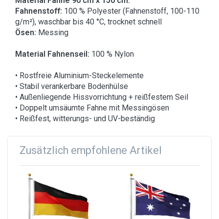
Material Fahne 90 cm x 150 cm:
Fahnenstoff:
100 % Polyester (Fahnenstoff, 100-110
g/m²), waschbar bis 40 °C, trocknet schnell
Ösen:
Messing
Material Fahnenseil:
100 % Nylon
• Rostfreie Aluminium-Steckelemente
• Stabil verankerbare Bodenhülse
• Außenliegende Hissvorrichtung + reißfestem Seil
• Doppelt umsäumte Fahne mit Messingösen
• Reißfest, witterungs- und UV-beständig
Zusätzlich empfohlene Artikel