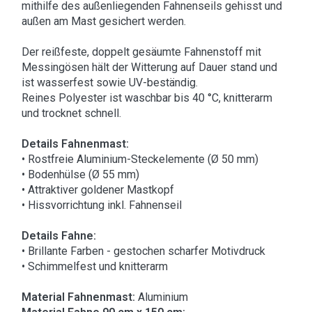
mithilfe des außenliegenden Fahnenseils gehisst und
außen am Mast gesichert werden.
Der reißfeste, doppelt gesäumte Fahnenstoff mit
Messingösen hält der Witterung auf Dauer stand und
ist wasserfest sowie UV-beständig.
Reines Polyester ist waschbar bis 40 °C, knitterarm
und trocknet schnell.
Details Fahnenmast:
• Rostfreie Aluminium-Steckelemente (Ø 50 mm)
• Bodenhülse (Ø 55 mm)
• Attraktiver goldener Mastkopf
• Hissvorrichtung inkl. Fahnenseil
Details Fahne:
• Brillante Farben - gestochen scharfer Motivdruck
• Schimmelfest und knitterarm
Material Fahnenmast:
Aluminium