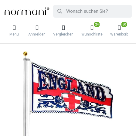
24
50
Menü
Anmelden
Vergleichen
Wunschliste
Warenkorb