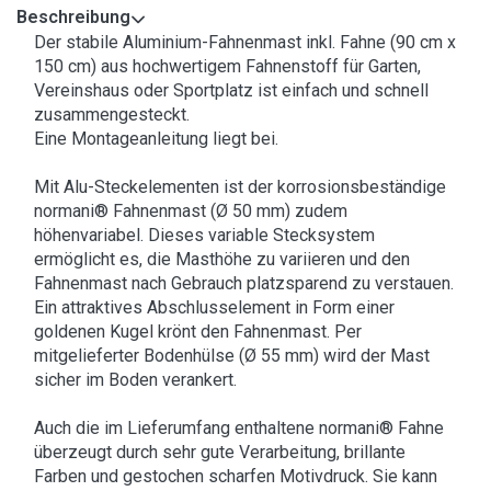
Beschreibung
Der stabile Aluminium-Fahnenmast inkl. Fahne (90 cm x
150 cm) aus hochwertigem Fahnenstoff für Garten,
Vereinshaus oder Sportplatz ist einfach und schnell
zusammengesteckt.
Eine Montageanleitung liegt bei.
Mit Alu-Steckelementen ist der korrosionsbeständige
normani® Fahnenmast (Ø 50 mm) zudem
höhenvariabel. Dieses variable Stecksystem
ermöglicht es, die Masthöhe zu variieren und den
Fahnenmast nach Gebrauch platzsparend zu verstauen.
Ein attraktives Abschlusselement in Form einer
goldenen Kugel krönt den Fahnenmast. Per
mitgelieferter Bodenhülse (Ø 55 mm) wird der Mast
sicher im Boden verankert.
Auch die im Lieferumfang enthaltene normani® Fahne
überzeugt durch sehr gute Verarbeitung, brillante
Farben und gestochen scharfen Motivdruck. Sie kann