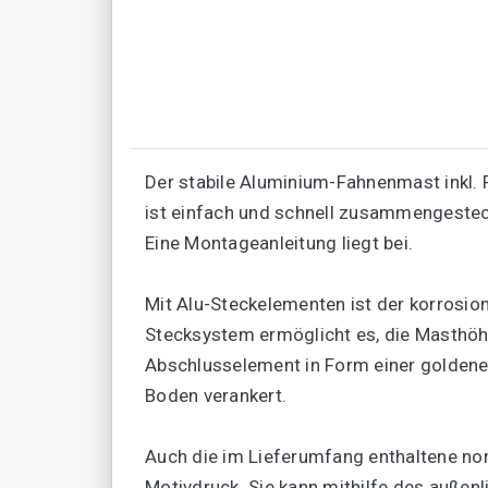
Der stabile Aluminium-Fahnenmast inkl.
ist einfach und schnell zusammengestec
Eine Montageanleitung liegt bei.
Mit Alu-Steckelementen ist der korrosi
Stecksystem ermöglicht es, die Masthöhe
Abschlusselement in Form einer goldene
Boden verankert.
Auch die im Lieferumfang enthaltene no
Motivdruck. Sie kann mithilfe des auße