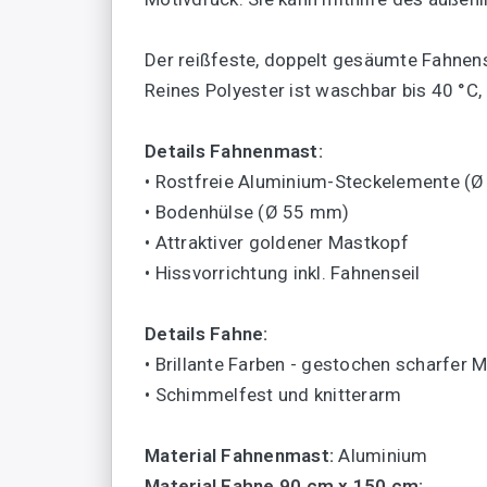
Der reißfeste, doppelt gesäumte Fahnen
Reines Polyester ist waschbar bis 40 °C, 
Details Fahnenmast:
• Rostfreie Aluminium-Steckelemente (
• Bodenhülse (Ø 55 mm)
• Attraktiver goldener Mastkopf
• Hissvorrichtung inkl. Fahnenseil
Details Fahne:
• Brillante Farben - gestochen scharfer 
• Schimmelfest und knitterarm
Material Fahnenmast:
Aluminium
Material Fahne 90 cm x 150 cm: