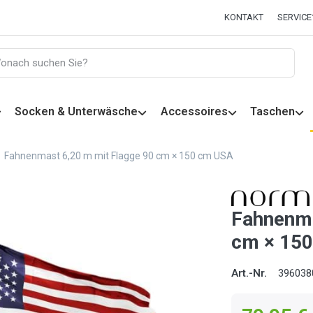
KONTAKT
SERVICE
Socken & Unterwäsche
Accessoires
Taschen
Fahnenmast 6,20 m mit Flagge 90 cm × 150 cm USA
Fahnenma
cm × 15
Art.-Nr.
396038