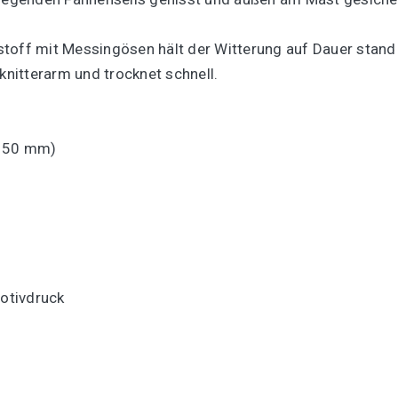
stoff mit Messingösen hält der Witterung auf Dauer stand
knitterarm und trocknet schnell.
Ø 50 mm)
Motivdruck