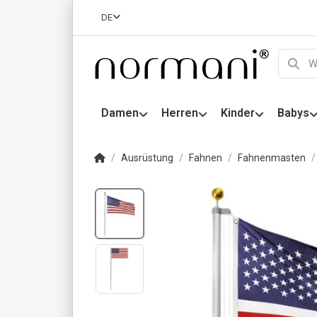
DE
Damen
Herren
Kinder
Babys
Ausrüstung
Fahnen
Fahnenmasten