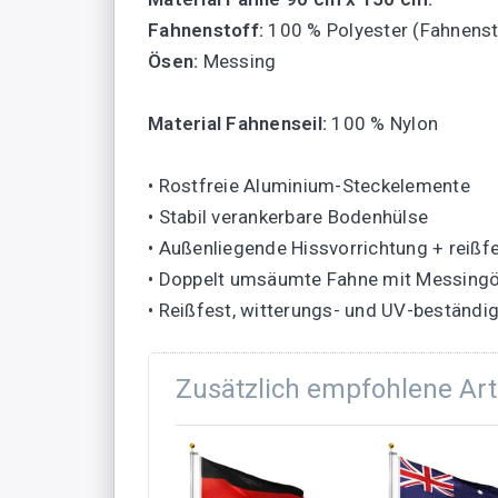
Fahnenstoff:
100 % Polyester (Fahnensto
Ösen:
Messing
Material Fahnenseil:
100 % Nylon
• Rostfreie Aluminium-Steckelemente
• Stabil verankerbare Bodenhülse
• Außenliegende Hissvorrichtung + reißf
• Doppelt umsäumte Fahne mit Messing
• Reißfest, witterungs- und UV-beständi
Zusätzlich empfohlene Art