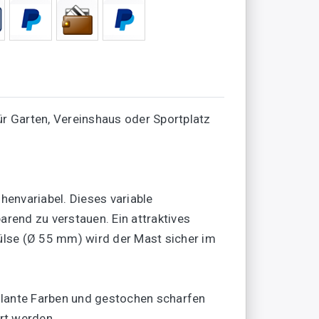
r Garten, Vereinshaus oder Sportplatz
nvariabel. Dieses variable
rend zu verstauen. Ein attraktives
ülse (Ø 55 mm) wird der Mast sicher im
llante Farben und gestochen scharfen
rt werden.