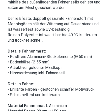
mithilfe des außenliegenden Fahnenseils gehisst und
außen am Mast gesichert werden.
Der reißfeste, doppelt gesäumte Fahnenstoff mit
Messingösen hält der Witterung auf Dauer stand und
ist wasserfest sowie UV-beständig.
Reines Polyester ist waschbar bis 40 °C, knitterarm
und trocknet schnell.
Details Fahnenmast:
• Rostfreie Aluminium-Steckelemente (Ø 50 mm)
• Bodenhülse (Ø 55 mm)
• Attraktiver goldener Mastkopf
• Hissvorrichtung inkl. Fahnenseil
Details Fahne:
• Brillante Farben - gestochen scharfer Motivdruck
• Schimmelfest und knitterarm
Material Fahnenmast:
Aluminium