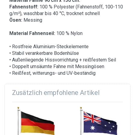
Material Fahne 90 cm x 150 cm:
Fahnenstoff:
100 % Polyester (Fahnenstoff, 100-110
g/m²), waschbar bis 40 °C, trocknet schnell
Ösen:
Messing
Material Fahnenseil:
100 % Nylon
• Rostfreie Aluminium-Steckelemente
• Stabil verankerbare Bodenhülse
• Außenliegende Hissvorrichtung + reißfestem Seil
• Doppelt umsäumte Fahne mit Messingösen
• Reißfest, witterungs- und UV-beständig
Zusätzlich empfohlene Artikel