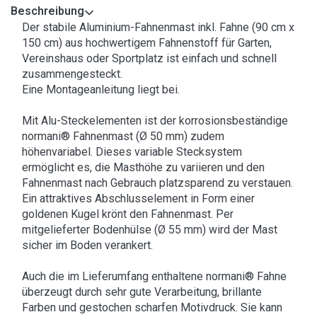
Beschreibung
Der stabile Aluminium-Fahnenmast inkl. Fahne (90 cm x
150 cm) aus hochwertigem Fahnenstoff für Garten,
Vereinshaus oder Sportplatz ist einfach und schnell
zusammengesteckt.
Eine Montageanleitung liegt bei.
Mit Alu-Steckelementen ist der korrosionsbeständige
normani® Fahnenmast (Ø 50 mm) zudem
höhenvariabel. Dieses variable Stecksystem
ermöglicht es, die Masthöhe zu variieren und den
Fahnenmast nach Gebrauch platzsparend zu verstauen.
Ein attraktives Abschlusselement in Form einer
goldenen Kugel krönt den Fahnenmast. Per
mitgelieferter Bodenhülse (Ø 55 mm) wird der Mast
sicher im Boden verankert.
Auch die im Lieferumfang enthaltene normani® Fahne
überzeugt durch sehr gute Verarbeitung, brillante
Farben und gestochen scharfen Motivdruck. Sie kann