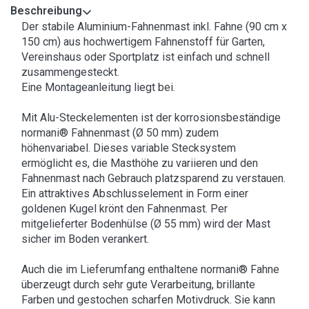
Beschreibung
Der stabile Aluminium-Fahnenmast inkl. Fahne (90 cm x
150 cm) aus hochwertigem Fahnenstoff für Garten,
Vereinshaus oder Sportplatz ist einfach und schnell
zusammengesteckt.
Eine Montageanleitung liegt bei.
Mit Alu-Steckelementen ist der korrosionsbeständige
normani® Fahnenmast (Ø 50 mm) zudem
höhenvariabel. Dieses variable Stecksystem
ermöglicht es, die Masthöhe zu variieren und den
Fahnenmast nach Gebrauch platzsparend zu verstauen.
Ein attraktives Abschlusselement in Form einer
goldenen Kugel krönt den Fahnenmast. Per
mitgelieferter Bodenhülse (Ø 55 mm) wird der Mast
sicher im Boden verankert.
Auch die im Lieferumfang enthaltene normani® Fahne
überzeugt durch sehr gute Verarbeitung, brillante
Farben und gestochen scharfen Motivdruck. Sie kann