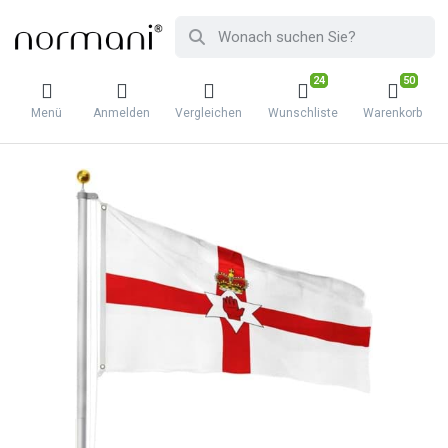
24
50
Menü
Anmelden
Vergleichen
Wunschliste
Warenkorb