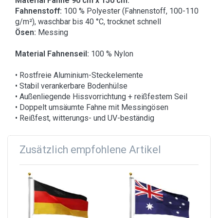
Material Fahne 90 cm x 150 cm:
Fahnenstoff:
100 % Polyester (Fahnenstoff, 100-110
g/m²), waschbar bis 40 °C, trocknet schnell
Ösen:
Messing
Material Fahnenseil:
100 % Nylon
• Rostfreie Aluminium-Steckelemente
• Stabil verankerbare Bodenhülse
• Außenliegende Hissvorrichtung + reißfestem Seil
• Doppelt umsäumte Fahne mit Messingösen
• Reißfest, witterungs- und UV-beständig
Zusätzlich empfohlene Artikel