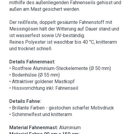
mithilfe des außenliegenden Fahnenseils gehisst und
außen am Mast gesichert werden.
Der reißfeste, doppelt gesäumte Fahnenstoff mit
Messingösen hält der Witterung auf Dauer stand und
ist wasserfest sowie UV-beständig.
Reines Polyester ist waschbar bis 40 °C, knitterarm
und trocknet schnell.
Details Fahnenmast:
• Rostfreie Aluminium-Steckelemente (Ø 50 mm)
• Bodenhülse (Ø 55 mm)
• Attraktiver goldener Mastkopf
• Hissvorrichtung inkl. Fahnenseil
Details Fahne:
• Brillante Farben - gestochen scharfer Motivdruck
• Schimmelfest und knitterarm
Material Fahnenmast:
Aluminium