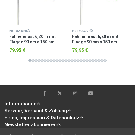
NORMANI®
NORMANI®
Fahnenmast 6,20 m mit
Fahnenmast 6,20 m mit
Flagge 90 cm × 150 cm
Flagge 90 cm × 150 cm
Australien
Brasilien
79,95 €
79,95 €
Informationen
Service, Versand & Zahlung
Firma, Impressum & Datenschutz
Newsletter abonnieren