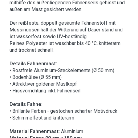
mithilfe des außenliegenden Fahnenseils gehisst und
außen am Mast gesichert werden.
Der reißfeste, doppelt gesäumte Fahnenstoff mit
Messingösen hält der Witterung auf Dauer stand und
ist wasserfest sowie UV-beständig.
Reines Polyester ist waschbar bis 40 °C, knitterarm
und trocknet schnell.
Details Fahnenmast:
• Rostfreie Aluminium-Steckelemente (Ø 50 mm)
• Bodenhülse (Ø 55 mm)
• Attraktiver goldener Mastkopf
• Hissvorrichtung inkl. Fahnenseil
Details Fahne:
• Brillante Farben - gestochen scharfer Motivdruck
• Schimmelfest und knitterarm
Material Fahnenmast:
Aluminium