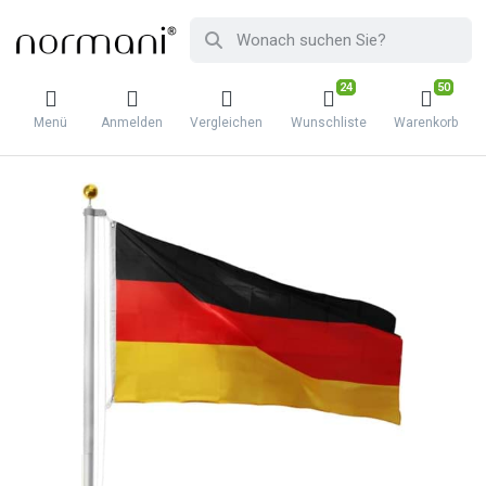
24
50
Menü
Anmelden
Vergleichen
Wunschliste
Warenkorb