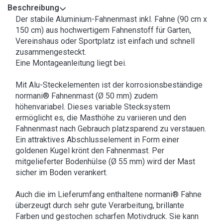
Beschreibung
Der stabile Aluminium-Fahnenmast inkl. Fahne (90 cm x
150 cm) aus hochwertigem Fahnenstoff für Garten,
Vereinshaus oder Sportplatz ist einfach und schnell
zusammengesteckt.
Eine Montageanleitung liegt bei.
Mit Alu-Steckelementen ist der korrosionsbeständige
normani® Fahnenmast (Ø 50 mm) zudem
höhenvariabel. Dieses variable Stecksystem
ermöglicht es, die Masthöhe zu variieren und den
Fahnenmast nach Gebrauch platzsparend zu verstauen.
Ein attraktives Abschlusselement in Form einer
goldenen Kugel krönt den Fahnenmast. Per
mitgelieferter Bodenhülse (Ø 55 mm) wird der Mast
sicher im Boden verankert.
Auch die im Lieferumfang enthaltene normani® Fahne
überzeugt durch sehr gute Verarbeitung, brillante
Farben und gestochen scharfen Motivdruck. Sie kann