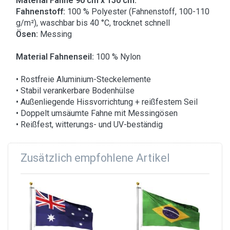
Material Fahne 90 cm x 150 cm:
Fahnenstoff:
100 % Polyester (Fahnenstoff, 100-110
g/m²), waschbar bis 40 °C, trocknet schnell
Ösen:
Messing
Material Fahnenseil:
100 % Nylon
• Rostfreie Aluminium-Steckelemente
• Stabil verankerbare Bodenhülse
• Außenliegende Hissvorrichtung + reißfestem Seil
• Doppelt umsäumte Fahne mit Messingösen
• Reißfest, witterungs- und UV-beständig
Zusätzlich empfohlene Artikel