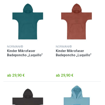
NORMANI®
NORMANI®
Kinder Mikrofaser
Kinder Mikrofaser
Badeponcho „Luquillo“
Badeponcho „Luquillo“
Petrol
Rot
ab 29,90 €
ab 29,90 €