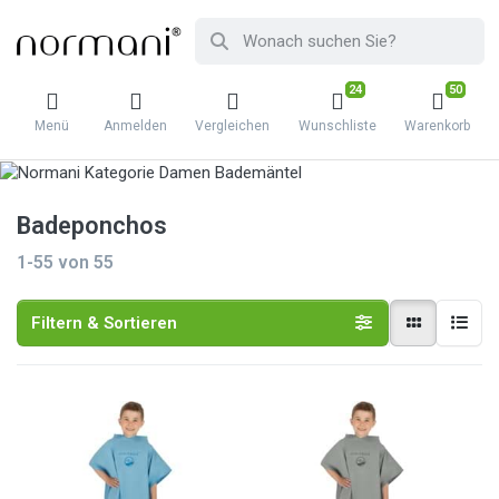
24
50
Menü
Anmelden
Vergleichen
Wunschliste
Warenkorb
Badeponchos
1-55
von
55
Filtern & Sortieren