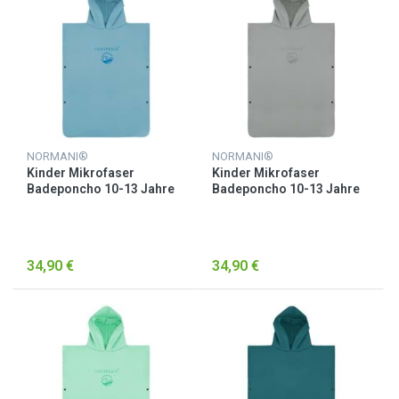
NORMANI®
NORMANI®
Kinder Mikrofaser
Kinder Mikrofaser
Badeponcho 10-13 Jahre
Badeponcho 10-13 Jahre
„Camuy“ Blau
„Camuy“ Grau
34,90 €
34,90 €