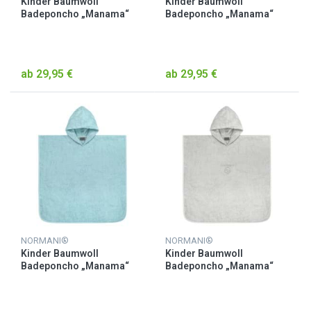
Kinder Baumwoll
Kinder Baumwoll
Badeponcho „Manama“
Badeponcho „Manama“
Beige
Gelb
ab 29,95 €
ab 29,95 €
NORMANI®
NORMANI®
Kinder Baumwoll
Kinder Baumwoll
Badeponcho „Manama“
Badeponcho „Manama“
Hellblau
Hellgrau