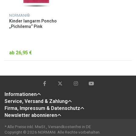
NORMANI®
Kinder langarm Poncho
„Pichilemu“ Pink
ab 26,95 €
Informationen
Service, Versand & Zahlung
Firma, Impressum & Datenschutz
Newsletter abonnieren
* Alle Preise inkl. MwSt., Versandkostenfrei in DE
Copyright © 2026 NORMANI. Alle Rechte vorbehalten.