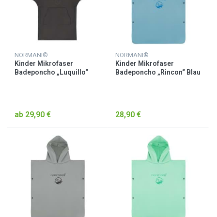
NORMANI®
NORMANI®
Kinder Mikrofaser
Kinder Mikrofaser
Badeponcho „Luquillo“
Badeponcho „Rincon“ Blau
Schwarz
ab 29,90 €
28,90 €