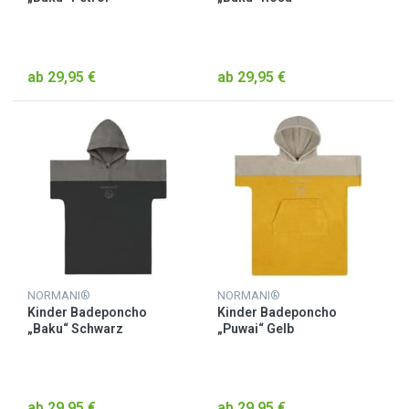
ab 29,95 €
ab 29,95 €
NORMANI®
NORMANI®
Kinder Badeponcho
Kinder Badeponcho
„Baku“ Schwarz
„Puwai“ Gelb
ab 29,95 €
ab 29,95 €