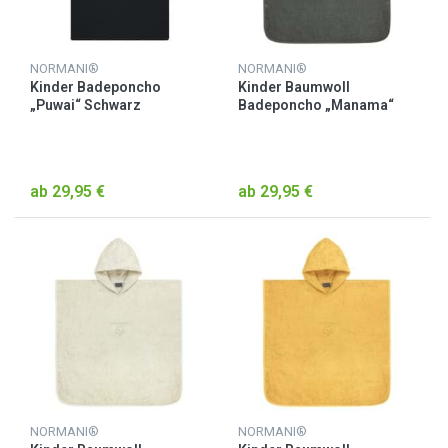
NORMANI®
NORMANI®
Kinder Badeponcho
Kinder Baumwoll
„Puwai“ Schwarz
Badeponcho „Manama“
Anthrazit
ab 29,95 €
ab 29,95 €
NORMANI®
NORMANI®