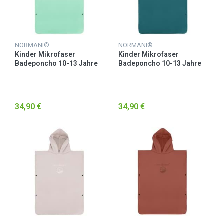
NORMANI®
NORMANI®
Kinder Mikrofaser
Kinder Mikrofaser
Badeponcho 10-13 Jahre
Badeponcho 10-13 Jahre
„Camuy“ Minze
„Camuy“ Petrol
34,90 €
34,90 €