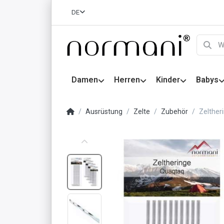
DE
Damen
Herren
Kinder
Babys
Ausrüstung
Zelte
Zubehör
Zelther