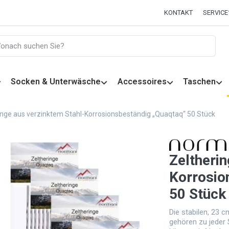
KONTAKT
SERVICE
Socken & Unterwäsche
Accessoires
Taschen
inge aus verzinktem Stahl-Korrosionsbeständig „Quaqtaq“ 50 Stück
Zeltheri
Korrosio
50 Stück
Die stabilen, 23 
gehören zu jeder