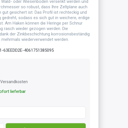
en Wald- oder Wiesenboden versenkt werden und
rchmesser so robust, dass Ihre Zeltplane auch
gut gesichert ist. Das Profil ist rechteckig und
g gedreht, sodass es sich gut in weichere, erdige
st. Am Haken können die Heringe per Schnur
ng rasch wieder gezogen werden. Die
 dank der Zinkbeschichtung korrosionsbeständig
t mehrmals wiederverwendet werden.
1-63EEDD2E-4061751385095
l. Versandkosten
fort lieferbar