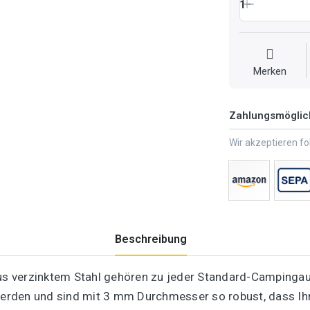
1
Merken
Zahlungsmöglic
Wir akzeptieren f
Beschreibung
aus verzinktem Stahl gehören zu jeder Standard-Campingaus
rden und sind mit 3 mm Durchmesser so robust, dass Ihr