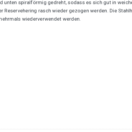
und unten spiralförmig gedreht, sodass es sich gut in weic
er Reservehering rasch wieder gezogen werden. Die Stahlh
 mehrmals wiederverwendet werden.