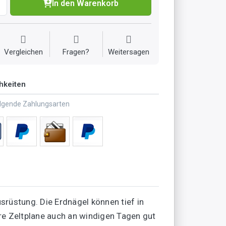
In den Warenkorb
Vergleichen
Fragen?
Weitersagen
hkeiten
olgende Zahlungsarten
rüstung. Die Erdnägel können tief in
e Zeltplane auch an windigen Tagen gut