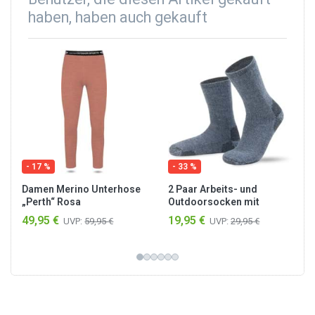
haben, haben auch gekauft
- 17 %
- 33 %
Damen Merino Unterhose
2 Paar Arbeits- und
„Perth“ Rosa
Outdoorsocken mit
CORDURA® Blau
49,95 €
19,95 €
UVP:
59,95 €
UVP:
29,95 €