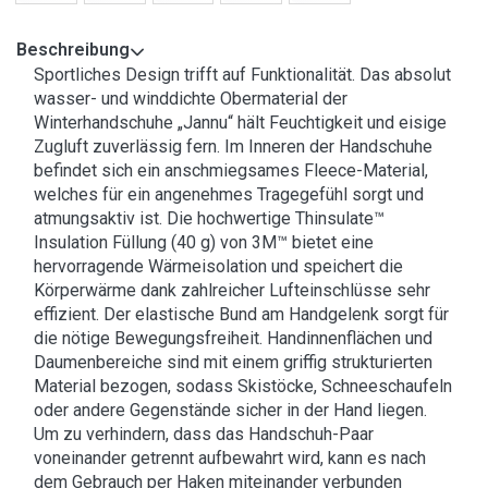
Beschreibung
Sportliches Design trifft auf Funktionalität. Das absolut
wasser- und winddichte Obermaterial der
Winterhandschuhe „Jannu“ hält Feuchtigkeit und eisige
Zugluft zuverlässig fern. Im Inneren der Handschuhe
befindet sich ein anschmiegsames Fleece-Material,
welches für ein angenehmes Tragegefühl sorgt und
atmungsaktiv ist. Die hochwertige Thinsulate™
Insulation Füllung (40 g) von 3M™ bietet eine
hervorragende Wärmeisolation und speichert die
Körperwärme dank zahlreicher Lufteinschlüsse sehr
effizient. Der elastische Bund am Handgelenk sorgt für
die nötige Bewegungsfreiheit. Handinnenflächen und
Daumenbereiche sind mit einem griffig strukturierten
Material bezogen, sodass Skistöcke, Schneeschaufeln
oder andere Gegenstände sicher in der Hand liegen.
Um zu verhindern, dass das Handschuh-Paar
voneinander getrennt aufbewahrt wird, kann es nach
dem Gebrauch per Haken miteinander verbunden