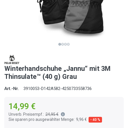
Winterhandschuhe „Jannu“ mit 3M
Thinsulate™ (40 g) Grau
Art.-Nr.
3910053-D142A582-4250733558736
14,99 €
Unverb. Preisempf.:
24,95 €
Sie sparen pro ausgewählter Menge:
9,96 €
- 40 %