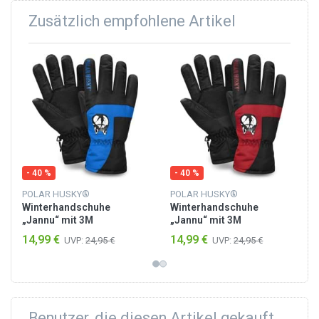
Zusätzlich empfohlene Artikel
- 40 %
- 40 %
POLAR HUSKY®
POLAR HUSKY®
Winterhandschuhe
Winterhandschuhe
„Jannu“ mit 3M
„Jannu“ mit 3M
Thinsulate™ (40 g) Blau
Thinsulate™ (40 g) Rot
14,99 €
14,99 €
UVP:
24,95 €
UVP:
24,95 €
Benutzer, die diesen Artikel gekauft