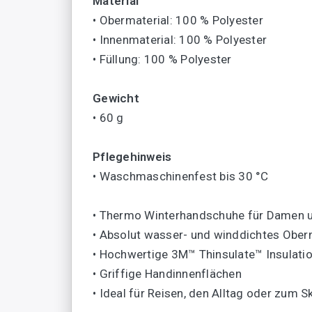
Material
• Obermaterial: 100 % Polyester
• Innenmaterial: 100 % Polyester
• Füllung: 100 % Polyester
Gewicht
• 60 g
Pflegehinweis
• Waschmaschinenfest bis 30 °C
• Thermo Winterhandschuhe für Damen 
• Absolut wasser- und winddichtes Ober
• Hochwertige 3M™ Thinsulate™ Insulatio
• Griffige Handinnenflächen
• Ideal für Reisen, den Alltag oder zum S