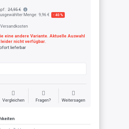
pf.:
24,95 €
 ausgewählter Menge:
9,96 €
- 40 %
l. Versandkosten
ie eine andere Variante. Aktuelle Auswahl
leider nicht verfügbar.
fort lieferbar
Vergleichen
Fragen?
Weitersagen
hkeiten