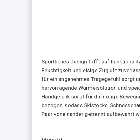
Sportliches Design trifft auf Funktional
Feuchtigkeit und eisige Zugluft zuverlä
für ein angenehmes Tragegefühl sorgt un
hervorragende Wärmeisolation und speich
Handgelenk sorgt für die nötige Bewegun
bezogen, sodass Skistöcke, Schneeschau
Paar voneinander getrennt aufbewahrt w