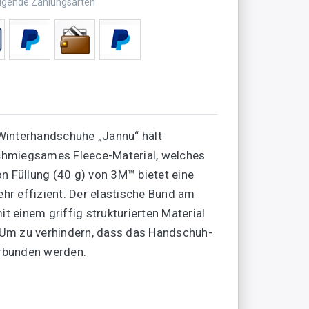
olgende Zahlungsarten
 Winterhandschuhe „Jannu“ hält
nschmiegsames Fleece-Material, welches
n Füllung (40 g) von 3M™ bietet eine
hr effizient. Der elastische Bund am
 einem griffig strukturierten Material
 Um zu verhindern, dass das Handschuh-
erbunden werden.