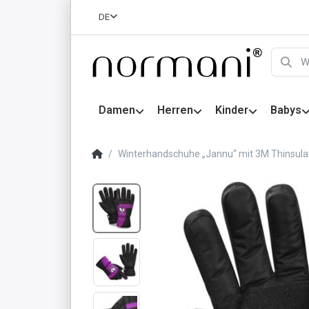
DE
Damen
Herren
Kinder
Babys
Winterhandschuhe „Jannu“ mit 3M Thinsulate