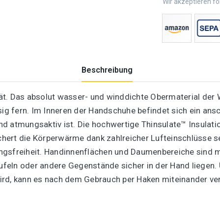
Wir akzeptieren f
Beschreibung
ität. Das absolut wasser- und winddichte Obermaterial der
ssig fern. Im Inneren der Handschuhe befindet sich ein a
d atmungsaktiv ist. Die hochwertige Thinsulate™ Insulatio
ert die Körperwärme dank zahlreicher Lufteinschlüsse se
gsfreiheit. Handinnenflächen und Daumenbereiche sind mit
feln oder andere Gegenstände sicher in der Hand liegen.
ird, kann es nach dem Gebrauch per Haken miteinander v