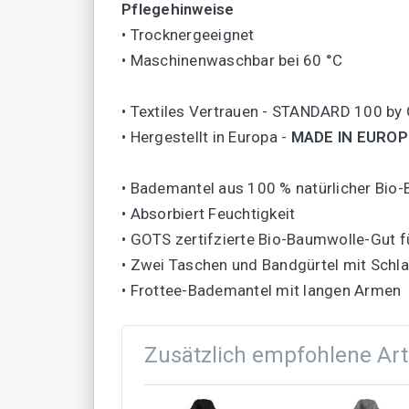
Pflegehinweise
• Trocknergeeignet
• Maschinenwaschbar bei 60 °C
• Textiles Vertrauen - STANDARD 100 b
• Hergestellt in Europa -
MADE IN EUROP
• Bademantel aus 100 % natürlicher Bio
• Absorbiert Feuchtigkeit
• GOTS zertifzierte Bio-Baumwolle-Gut f
• Zwei Taschen und Bandgürtel mit Schl
• Frottee-Bademantel mit langen Armen
Zusätzlich empfohlene Art