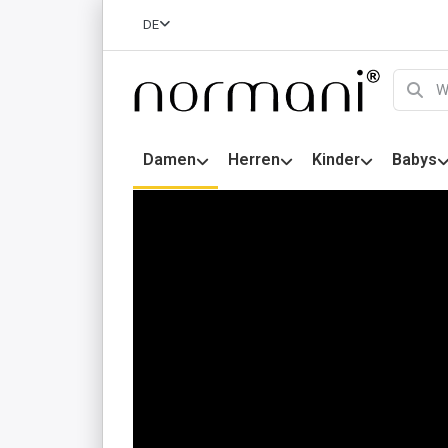
DE
Damen
Herren
Kinder
Babys