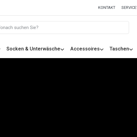
KONTAKT
SERVICE
Socken & Unterwäsche
Accessoires
Taschen