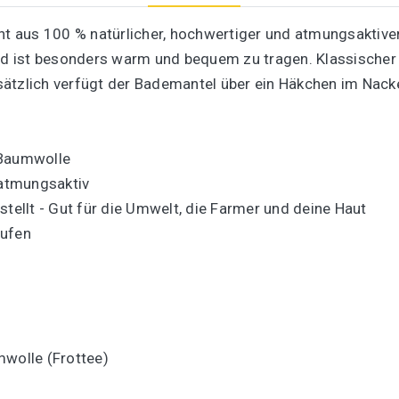
ht aus 100 % natürlicher, hochwertiger und atmungsaktive
und ist besonders warm und bequem zu tragen. Klassischer 
sätzlich verfügt der Bademantel über ein Häkchen im Nac
-Baumwolle
 atmungsaktiv
stellt - Gut für die Umwelt, die Farmer und deine Haut
aufen
mwolle (Frottee)