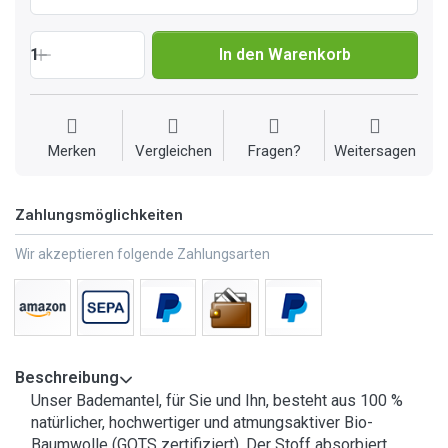
1
In den Warenkorb
Merken
Vergleichen
Fragen?
Weitersagen
Zahlungsmöglichkeiten
Wir akzeptieren folgende Zahlungsarten
Beschreibung
Unser Bademantel, für Sie und Ihn, besteht aus 100 %
natürlicher, hochwertiger und atmungsaktiver Bio-
Baumwolle (GOTS zertifiziert). Der Stoff absorbiert