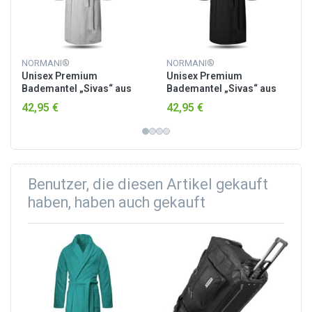
NORMANI®
NORMANI®
Unisex Premium
Unisex Premium
Bademantel „Sivas“ aus
Bademantel „Sivas“ aus
Frottee - OEKO-TEX® 100
Frottee - OEKO-TEX® 100
42,95 €
42,95 €
Weiß
Schwarz
Benutzer, die diesen Artikel gekauft
haben, haben auch gekauft