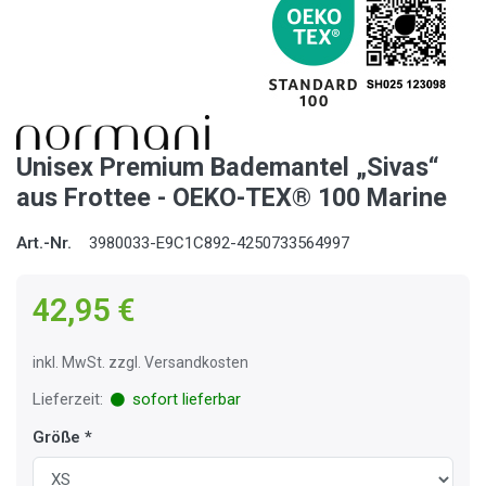
Unisex Premium Bademantel „Sivas“
aus Frottee - OEKO-TEX® 100 Marine
Art.-Nr.
3980033-E9C1C892-4250733564997
42,95 €
inkl. MwSt. zzgl. Versandkosten
Lieferzeit:
sofort lieferbar
Größe